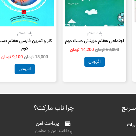
پایه هفتم
پایه هفتم
اجتماعی هفتم مزینانی دست دوم
کار و تمرین فارسی هفتم دس
دوم
60,000
تومان
14,200
تومان
13,000
تومان
9,100
تومان
افزودن
افزودن
سریع
چرا ناب مارکت؟
پرداخت امن
ررات
پرداخت امن و مطمن