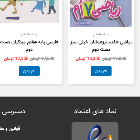
پایه هفتم
پایه هفتم
ریاضی هفتم تیزهوشان خیلی سبز
فارسی پایه هفتم مبتکران دست
دست دوم
دوم
19,000
تومان
13,300
تومان
17,500
تومان
12,250
تومان
افزودن
افزودن
نماد های اعتماد
دسترسی 
قوانین و مق