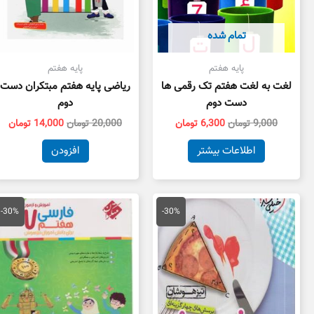
تمام شده
پایه هفتم
پایه هفتم
لغت به لغت هفتم تک رقمی ها
ریاضی پایه هفتم مبتکران دست
دست دوم
دوم
9,000
تومان
6,300
تومان
20,000
تومان
14,000
تومان
اطلاعات بیشتر
افزودن
قیمت
قیمت
قیمت
قی
اصلی
فعلی
اصلی
فع
-30%
-30%
19,000 تومان
13,300 تومان
17,500 تومان
بود.
است.
بود.
اس