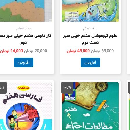
پایه هفتم
پایه هفتم
علوم تیزهوشان هفتم خیلی سبز
کار فارسی هفتم خیلی سبز د
دست دوم
دوم
65,000
تومان
45,500
تومان
20,000
تومان
14,000
تومان
افزودن
افزودن
مت
قیمت
قیمت
قیمت
ق
لی
اصلی
فعلی
اصلی
ف
30%
-76%
12,250 تومان
60,000 تومان
14,200 تومان
13,000 توما
ت.
بود.
است.
بود.
ا