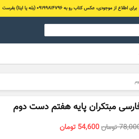
برای اطلاع از موجودی، عکس کتاب رو به ۰۹۱۹۹۸۱۴۷۹۶ (بله یا ایتا) بفرست
وم
ارسی مبتکران پایه هفتم دست دوم
قیمت
قیمت
78,00
تومان
54,600
تومان
اصلی
فعلی