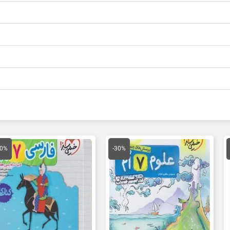
مت
قیمت
قیمت
قیمت
ق
لی
اصلی
فعلی
اصلی
ف
30%
-30%
14,000 تومان
65,000 تومان
45,500 تومان
20,000 تومان
ت.
بود.
است.
بود.
ا