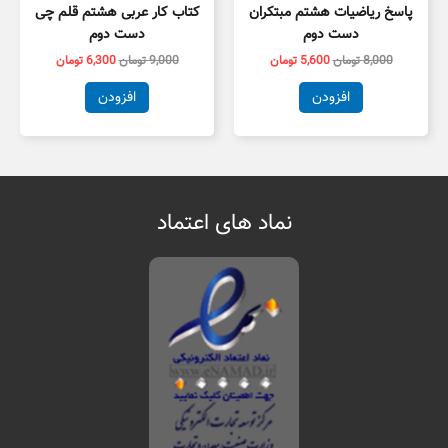
پاسخ ریاضیات هشتم مبتکران
کتاب کار عربی هشتم قلم چی
دست دوم
دست دوم
8,000
تومان
5,600
تومان
9,000
تومان
6,300
تومان
افزودن
افزودن
نماد های اعتماد