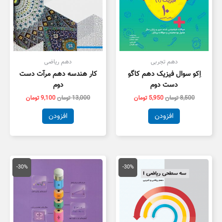
دهم تجربی
دهم ریاضی
اِکو سوال فیزیک دهم کاگو
کار هندسه دهم مرآت دست
دست دوم
دوم
8,500
تومان
5,950
تومان
13,000
تومان
9,100
تومان
افزودن
افزودن
قیمت
قیمت
قیمت
قیمت
اصلی
فعلی
اصلی
فعلی
-30%
-30%
25,000 تومان
17,500 تومان
20,000 تومان
4,000
بود.
است.
بود.
است.