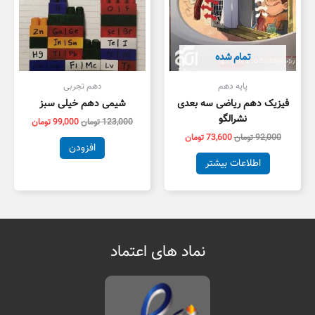
تمام شده
پایه دهم
دهم تجربی
فیزیک دهم ریاضی سه بعدی
شیمی دهم خیلی سبز
نشرالگو
123,000
تومان
99,000
تومان
92,000
تومان
73,600
تومان
افزودن
اطلاعات بیشتر
نماد های اعتماد