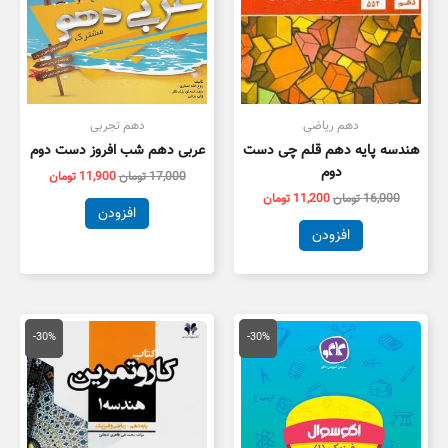
دهم ریاضی
دهم تجربی
هندسه پایه دهم قلم چی دست
عربی دهم شب افروز دست دوم
دوم
17,000
تومان
11,900
تومان
16,000
تومان
11,200
تومان
افزودن
افزودن
قیمت
قیمت
قیمت
قیمت
اصلی
فعلی
اصلی
فعلی
-30%
-30%
8,500 تومان
5,950 تومان
13,000 تومان
9,100 توم
بود.
است.
بود.
است.