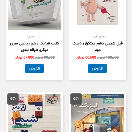
دهم تجربی
پایه دهم
فیل شیمی دهم مبتکران دست
کتاب فیزیک دهم ریاضی سری
دوم
میکرو طبقه بندی
108,000
تومان
60,600
تومان
90,000
تومان
67,000
تومان
افزودن
افزودن
قیمت
قیمت
قیمت
قیمت
اصلی
فعلی
اصلی
فعلی
-20%
-20%
92,000 تومان
73,600 تومان
123,000 تومان
,000
بود.
است.
بود.
است.