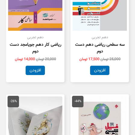
دهم تجربی
دهم تجربی
سه سطحی ریاضی دهم دست
ریاضی کار دهم جویامجد دست
دوم
دوم
25,000
تومان
17,500
تومان
20,000
تومان
14,000
تومان
افزودن
افزودن
قیمت
قیمت
قیمت
قیمت
اصلی
فعلی
اصلی
فعلی
-26%
-44%
108,000 تومان
60,600 تومان
90,000 تومان
7,000
بود.
است.
بود.
است.