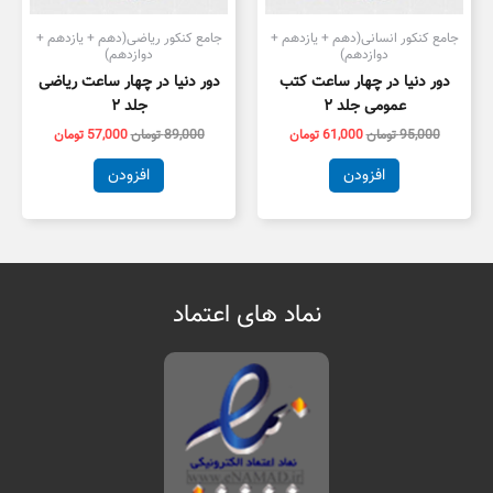
جامع کنکور انسانی(دهم + یازدهم +
جامع کنکور ریاضی(دهم + یازدهم +
دوازدهم)
دوازدهم)
دور دنیا در چهار ساعت کتب
دور دنیا در چهار ساعت ریاضی
عمومی جلد ۲
جلد ۲
95,000
تومان
61,000
تومان
89,000
تومان
57,000
تومان
افزودن
افزودن
نماد های اعتماد