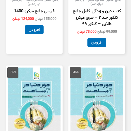
دوازدهم)
دوازدهم)
کتاب دین و زندگی کامل جامع
فارسی جامع میکرو 1400
کنکور جلد ۲ – سری میکرو
155,000
تومان
124,000
تومان
طلایی – کنکور ۹۹
افزودن
99,000
تومان
73,000
تومان
افزودن
قیمت
قیمت
قیمت
قیمت
اصلی
فعلی
اصلی
فعلی
-36%
-36%
95,000 تومان
61,000 تومان
89,000 تومان
7,000
بود.
است.
بود.
است.