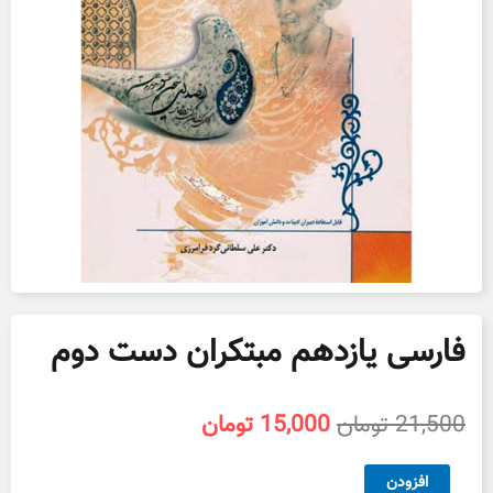
فارسی یازدهم مبتکران دست دوم
قیمت
قیمت
21,500
تومان
15,000
تومان
اصلی
فعلی
21,500 تومان
15,000 تومان
فارسی
افزودن