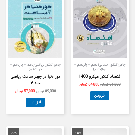
بود.
است.
بود.
است.
جامع کنکور انسانی(دهم + یازدهم +
جامع کنکور ریاضی(دهم + یازدهم +
دوازدهم)
دوازدهم)
اقتصاد کنکور میکرو 1400
دور دنیا در چهار ساعت ریاضی
جلد ۲
81,000
تومان
64,800
تومان
89,000
تومان
57,000
تومان
افزودن
افزودن
قیمت
قیمت
قیمت
قیمت
اصلی
فعلی
اصلی
فعلی
-20%
-20%