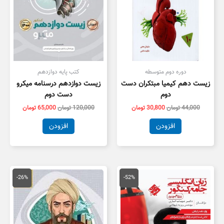
دوره دوم متوسطه
کتب پایه دوازدهم
زیست دهم کیمیا مبتکران دست
زیست دوازدهم درسنامه میکرو
دوم
دست دوم
44,000
تومان
30,800
تومان
120,000
تومان
65,000
تومان
افزودن
افزودن
قیمت
قیمت
قیمت
قیمت
اصلی
فعلی
اصلی
فعلی
-26%
-52%
188,000 تومان
90,000 تومان
99,000 تومان
3,000
بود.
است.
بود.
است.