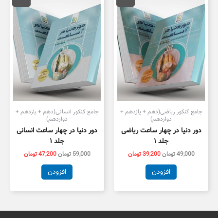
49,000 تومان
39,200 تومان
59,000 تومان
7,200
بود.
است.
بود.
است.
جامع کنکور ریاضی(دهم + یازدهم +
جامع کنکور انسانی(دهم + یازدهم +
دوازدهم)
دوازدهم)
دور دنیا در چهار ساعت ریاضی
دور دنیا در چهار ساعت انسانی
جلد ۱
جلد ۱
49,000
تومان
39,200
تومان
59,000
تومان
47,200
تومان
افزودن
افزودن