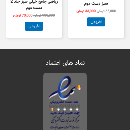
ریاضی جامع خیلی سبز جلد 2
سبز دست دوم
دست دوم
55,000
تومان
33,000
تومان
100,000
تومان
70,000
تومان
افزودن
افزودن
نماد های اعتماد