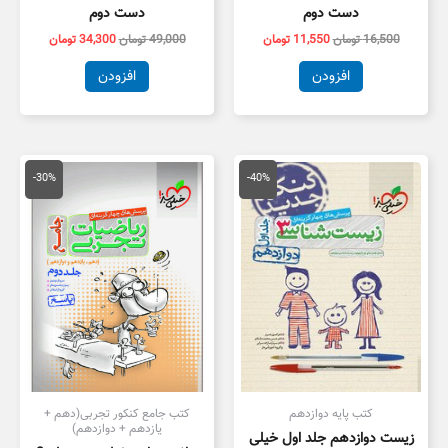
دست دوم
دست دوم
16,500
تومان
11,550
تومان
49,000
تومان
34,300
تومان
افزودن
افزودن
قیمت
قیمت
قیمت
قیمت
اصلی
فعلی
اصلی
فعلی
-30%
-40%
55,000 تومان
33,000 تومان
100,000 تومان
,000
بود.
است.
بود.
است.
کتب پایه دوازدهم
کتب جامع کنکور تجربی(دهم +
یازدهم + دوازدهم)
زیست دوازدهم جلد اول خیلی