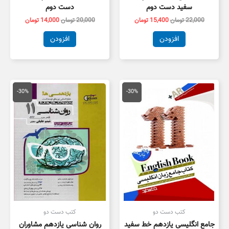
سفید دست دوم
دست دوم
22,000
تومان
15,400
تومان
20,000
تومان
14,000
تومان
افزودن
افزودن
قیمت
قیمت
قیمت
قیمت
اصلی
فعلی
اصلی
فعلی
-30%
-30%
16,500 تومان
11,550 تومان
49,000 تومان
4,300
بود.
است.
بود.
است.
کتب دست دو
کتب دست دو
جامع انگلیسی یازدهم خط سفید
روان شناسی یازدهم مشاوران