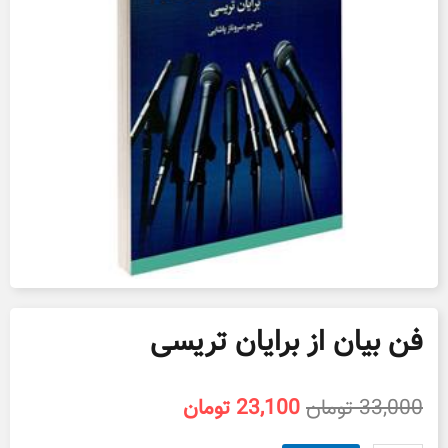
فن بیان از برایان تریسی
قیمت
قیمت
33,000
تومان
23,100
تومان
اصلی
فعلی