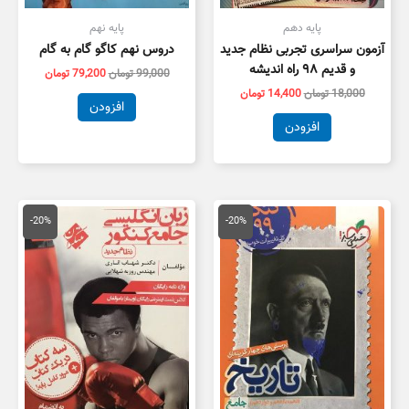
پایه دهم
پایه نهم
آزمون سراسری تجربی نظام جدید
دروس نهم کاگو گام به گام
و قدیم ۹۸ راه اندیشه
99,000
تومان
79,200
تومان
18,000
تومان
14,400
تومان
افزودن
افزودن
قیمت
قیمت
قیمت
قیمت
اصلی
فعلی
اصلی
فعلی
-20%
-20%
110,000 تومان
88,000 تومان
125,000 تومان
بود.
است.
بود.
است.