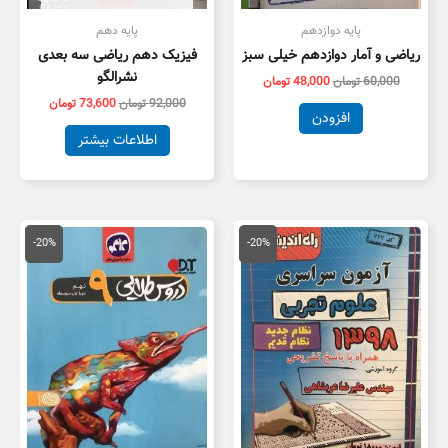
پایه دوازدهم
پایه دهم
ریاضی و آمار دوازدهم خیلی سبز
فیزیک دهم ریاضی سه بعدی
نشرالگو
60,000
تومان
48,000
تومان
92,000
تومان
73,600
تومان
افزودن
اطلاعات بیشتر
قیمت
قیمت
قیمت
قیمت
اصلی
فعلی
اصلی
فعلی
-20%
-20%
18,000 تومان
14,400 تومان
99,000 تومان
9,200
بود.
است.
بود.
است.