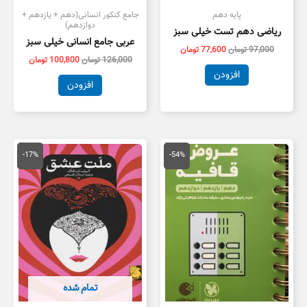
پایه دهم
جامع کنکور انسانی(دهم + یازدهم +
دوازدهم)
ریاضی دهم تست خیلی سبز
عربی جامع انسانی خیلی سبز
97,000
تومان
77,600
تومان
126,000
تومان
100,800
تومان
افزودن
افزودن
قیمت
قیمت
قیمت
قیمت
اصلی
فعلی
اصلی
فعلی
-17%
-54%
180,000 تومان
82,000 تومان
780,000 تومان
بود.
است.
بود.
است.
تمام شده