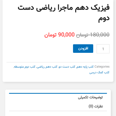
فیزیک دهم ماجرا ریاضی دست
دوم
قیمت
قیمت
180,000
تومان
90,000
تومان
اصلی
فعلی
180,000 تومان
90,000 تومان
فیزیک
افزودن
بود.
است.
دهم
ماجرا
ریاضی
Categories
کتب پایه دهم
,
کتب دست دو
,
کتب دهم ریاضی
,
کتب دوم متوسطه
,
دست
کتب کمک درسی
دوم
عدد
توضیحات تکمیلی
نظرات (0)