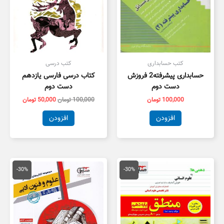
کتب حسابداری
کتب درسی
حسابداری پیشرفته2 فروزش
کتاب درسی فارسی یازدهم
دست دوم
دست دوم
100,000
تومان
100,000
تومان
50,000
تومان
افزودن
افزودن
قیمت
قیمت
قیمت
قیمت
اصلی
فعلی
اصلی
فعلی
-30%
-30%
20,000 تومان
14,000 تومان
59,000 تومان
1,300
بود.
است.
بود.
است.