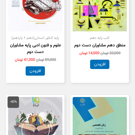
کتب پایه دهم
پایه کنکور انسانی(دهم + یازدهم)
منطق دهم مشاوران دست دوم
علوم و فنون ادبی پایه مشاوران
دست دوم
20,000
تومان
14,000
تومان
59,000
تومان
41,300
تومان
افزودن
افزودن
قیمت
قیمت
اصلی
فعلی
-40%
79,000 تومان
7,400
بود.
است.