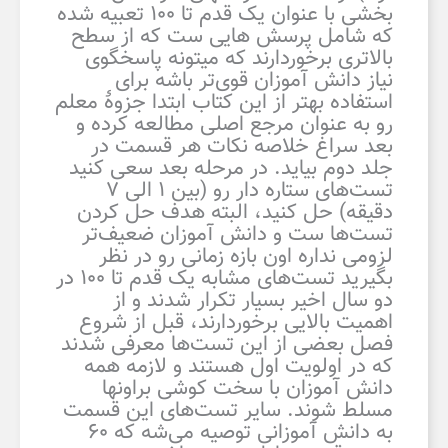
بخشی با عنوان یک قدم تا ۱۰۰ تعبیه شده
که شامل پرسش هایی ست که از سطح
بالاتری برخوردارند که میتونه پاسخگوی
نیاز دانش آموزان قوی‌تر باشه برای
استفاده بهتر از این کتاب ابتدا جزوهٔ معلم
رو به عنوان مرجع اصلی مطالعه کرده و
بعد سراغ خلاصه نکات هر قسمت در
جلد دوم بیاید. در مرحله بعد سعی کنید
تست‌های ستاره دار رو (بین ۱ الی ۷
دقیقه) حل کنید، البته هدف حل کردن
تست‌ها ست و دانش آموزان ضعیف‌تر
لزومی نداره اون بازه زمانی رو در نظر
بگیرید تست‌های مشابه یک قدم تا ۱۰۰ در
دو سال اخیر بسیار تکرار شدند و از
اهمیت بالایی برخوردارند، قبل از شروع
فصل بعضی از این تست‌ها معرفی شدند
که در اولویت اول هستند و لازمه همه
دانش آموزان با سخت کوشی براونها
مسلط شوند. سایر تست‌های این قسمت
به دانش آموزانی توصیه می‌شه که ۶۰