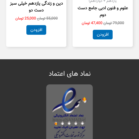
یازدهم + دوازدهم)
دین و زندگی یازدهم خیلی سبز
علوم و فنون ادبی جامع دست
دست دو
دوم
55,000
تومان
25,000
تومان
79,000
تومان
47,400
تومان
افزودن
افزودن
نماد های اعتماد