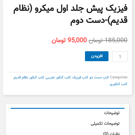
فیزیک پیش جلد اول میکرو (نظام
قدیم)-دست دوم
قیمت
قیمت
185,000
تومان
95,000
تومان
اصلی
فعلی
185,000 تومان
95,000 تومان
فیزیک
افزودن
بود.
است.
پیش
جلد
اول
Categories
کتب دست دو
,
کتب فیزیک
,
کتب کنکور تجربی
,
کتب کنکور نظام قدیم
,
میکرو
کتب کنکوری
(نظام
قدیم)-
دست
دوم
توضیحات
عدد
توضیحات تکمیلی
نظرات (0)