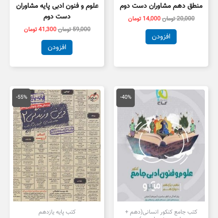
منطق دهم مشاوران دست دوم
علوم و فنون ادبی پایه مشاوران
دست دوم
20,000
تومان
14,000
تومان
59,000
تومان
41,300
تومان
افزودن
افزودن
قیمت
قیمت
قیمت
قیمت
اصلی
فعلی
اصلی
فعلی
-55%
-40%
79,000 تومان
47,400 تومان
55,000 تومان
5,000
بود.
است.
بود.
است.
کتب جامع کنکور انسانی(دهم +
کتب پایه یازدهم