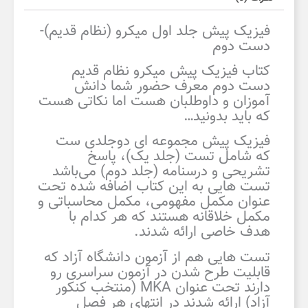
فیزیک پیش جلد اول میکرو (نظام قدیم)-
دست دوم
کتاب فیزیک پیش میکرو نظام قدیم
دست دوم معرف حضور شما دانش
آموزان و داوطلبان هست اما نکاتی هست
که باید بدونید…
فیزیک پیش مجموعه ای دوجلدی ست
که شامل تست (جلد یک)، پاسخ
تشریحی و درسنامه (جلد دوم) می‌باشد
تست هایی به این کتاب اضافه شده تحت
عنوان مکمل مفهومی، مکمل محاسباتی و
مکمل خلاقانه هستند که هر کدام با
هدف خاصی ارائه شدند.
تست هایی هم از آزمون دانشگاه آزاد که
قابلیت طرح شدن در آزمون سراسری رو
دارند تحت عنوان MKA (منتخب کنکور
آزاد) ارائه شدند در انتهای هر فصل