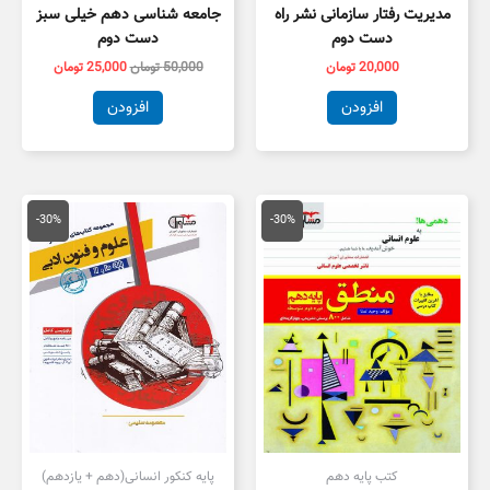
مدیریت رفتار سازمانی نشر راه
جامعه شناسی دهم خیلی سبز
دست دوم
دست دوم
20,000
تومان
50,000
تومان
25,000
تومان
افزودن
افزودن
قیمت
قیمت
قیمت
قیمت
اصلی
فعلی
اصلی
فعلی
-30%
-30%
20,000 تومان
14,000 تومان
59,000 تومان
1,300
بود.
است.
بود.
است.
کتب پایه دهم
پایه کنکور انسانی(دهم + یازدهم)