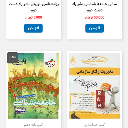
مبانی جامعه شناسی نشر راه
روانشناسی تربیتی نشر راه دست
دست دوم
دوم
50,000
تومان
6,000
تومان
افزودن
افزودن
قیمت
قیمت
اصلی
فعلی
-50%
50,000 تومان
5,000
بود.
است.
کتب حسابداری
کتب پایه دهم