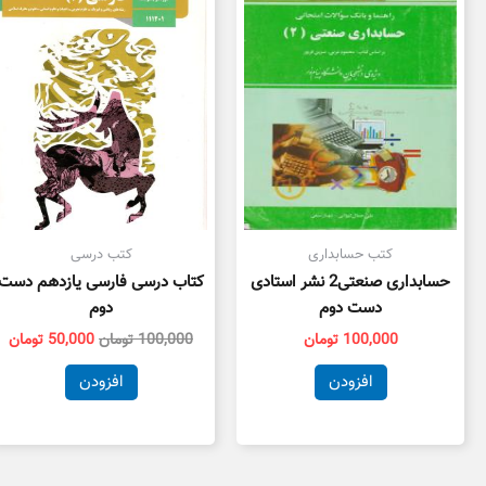
بود.
اس
کتب حسابداری
کتب درسی
حسابداری صنعتی2 نشر استادی
کتاب درسی فارسی یازدهم دست
دست دوم
دوم
100,000
تومان
100,000
تومان
50,000
تومان
افزودن
افزودن