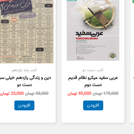
ت.
بود.
است.
بود.
ا
کتب دست دو
کتب پایه یازدهم
عربی سفید میکرو نظام قدیم
دین و زندگی یازدهم خیلی سب
دست دوم
دست دو
175,000
تومان
95,000
تومان
55,000
تومان
25,000
تومان
افزودن
افزودن