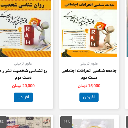
علوم تزبیتی
علوم تزبیتی
جامعه شناسی انحرافات اجتماعی
روانشناسی شخصیت نشر راه
دست دوم
دست دوم
15,000
تومان
20,000
تومان
افزودن
افزودن
مت
قیمت
قیمت
قیمت
ق
لی
اصلی
فعلی
اصلی
ف
55%
-46%
50,000 تومان
175,000 تومان
95,000 تومان
55,000 تومان