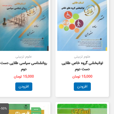
علوم تزبیتی
علوم تزبیتی
توانبخشی گروه خاص طلایی
روانشناسی سیاسی طلایی دست
دست دوم
دوم
15,000
تومان
15,000
تومان
افزودن
افزودن
قیمت
قی
اصلی
فع
-50%
100,000 تومان