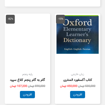
قیمت
قیمت
قیمت
قیمت
اصلی
فعلی
اصلی
فعلی
-82%
-15%
530,000 تومان
450,000 تومان
590,000 تومان
بود.
است.
بود.
است.
زبان خارجی
پایه پنجم
کتاب آکسفورد المنتری
گام به گام پنجم کلاغ سپید
530,000
تومان
450,000
تومان
590,000
تومان
107,200
تومان
افزودن
افزودن