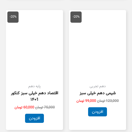
قیمت
قیمت
قیمت
قیمت
اصلی
فعلی
اصلی
فعلی
-20%
-20%
123,000 تومان
99,000 تومان
75,000 تومان
0,000
بود.
است.
بود.
است.
دهم تجربی
پایه دهم
شیمی دهم خیلی سبز
اقتصاد دهم خیلی سبز کنکور
۱۴۰1
123,000
تومان
99,000
تومان
75,000
تومان
60,000
تومان
افزودن
افزودن