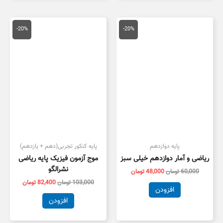
قیمت
قیمت
قیمت
قیمت
اصلی
فعلی
اصلی
فعلی
-20%
-20%
60,000 تومان
48,000 تومان
103,000 تومان
,400
بود.
است.
بود.
است.
پایه دوازدهم
پایه کنکور تجربی(دهم + یازدهم)
ریاضی و آمار دوازدهم خیلی سبز
موج آزمون فیزیک پایه ریاضی
نشرالگو
60,000
تومان
48,000
تومان
103,000
تومان
82,400
تومان
افزودن
افزودن