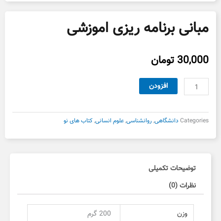
مبانی برنامه ریزی اموزشی
30,000
تومان
مبانی
افزودن
برنامه
ریزی
اموزشی
Categories
دانشگاهی
,
روانشناسی
,
علوم انسانی
,
کتاب های نو
عدد
توضیحات تکمیلی
نظرات (0)
وزن
200 گرم