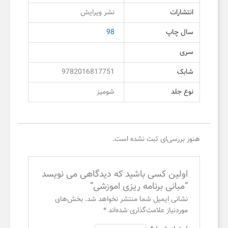
انتشارات
نشر ویرایش
سال چاپ
98
سری
شابک
9782016817751
نوع جلد
شومیز
هنوز بررسی‌ای ثبت نشده است.
اولین کسی باشید که دیدگاهی می نویسد
“مبانی برنامه ریزی اموزشی”
نشانی ایمیل شما منتشر نخواهد شد.
بخش‌های
موردنیاز علامت‌گذاری شده‌اند
*