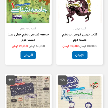
کتب درسی
کتب پایه دهم
کتاب درسی فارسی یازدهم
جامعه شناسی دهم خیلی سبز
دست دوم
دست دوم
100,000
تومان
50,000
تومان
50,000
تومان
25,000
تومان
افزودن
افزودن
قیمت
قیمت
قیمت
قیمت
اصلی
فعلی
اصلی
فعلی
-55%
-40%
55,000 تومان
33,000 تومان
55,000 تومان
5,000
بود.
است.
بود.
است.