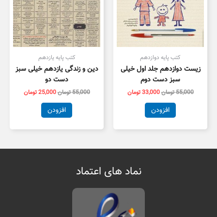
کتب پایه دوازدهم
کتب پایه یازدهم
زیست دوازدهم جلد اول خیلی
دین و زندگی یازدهم خیلی سبز
سبز دست دوم
دست دو
55,000
تومان
33,000
تومان
55,000
تومان
25,000
تومان
افزودن
افزودن
نماد های اعتماد