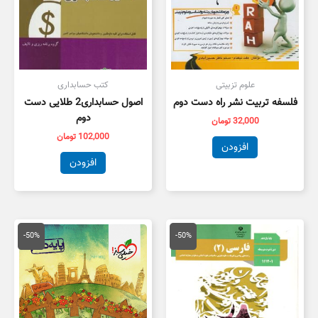
علوم تزبیتی
کتب حسابداری
فلسفه تربیت نشر راه دست دوم
اصول حسابداری2 طلایی دست
دوم
32,000
تومان
102,000
تومان
افزودن
افزودن
قیمت
قیمت
قیمت
قیمت
اصلی
فعلی
اصلی
فعلی
-50%
-50%
100,000 تومان
50,000 تومان
50,000 تومان
5,000
بود.
است.
بود.
است.