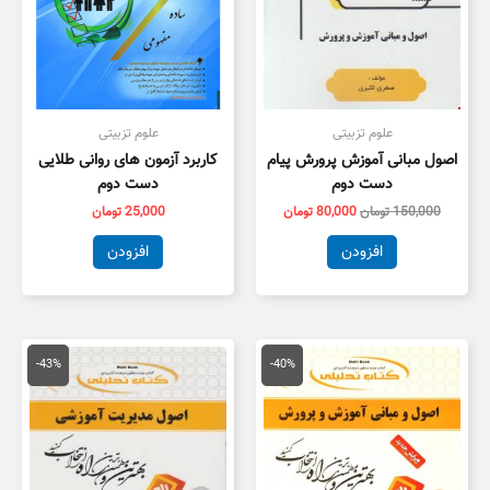
علوم تزبیتی
علوم تزبیتی
اصول مبانی آموزش پرورش پیام
کاربرد آزمون های روانی طلایی
دست دوم
دست دوم
150,000
تومان
80,000
تومان
25,000
تومان
افزودن
افزودن
قیمت
قیمت
قیمت
قیمت
اصلی
فعلی
اصلی
فعلی
-43%
-40%
134,000 تومان
80,000 تومان
150,000 تومان
,000
بود.
است.
بود.
است.