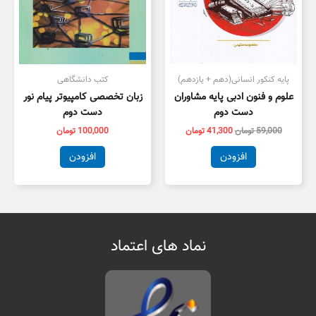
پایه کنکور انسانی(دهم + یازدهم)
کتب دانشگاهی
علوم و فنون ادبی پایه مشاوران
زبان تخصصی کامپیوتر پیام نور
دست دوم
دست دوم
59,000
تومان
41,300
تومان
100,000
تومان
افزودن
افزودن
نماد های اعتماد