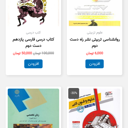
علوم تزبیتی
کتب درسی
روانشناسی تربیتی نشر راه دست
کتاب درسی فارسی یازدهم
دوم
دست دوم
6,000
تومان
100,000
تومان
50,000
تومان
افزودن
افزودن
قیمت
قیمت
اصلی
فعلی
-30%
59,000 تومان
41,300 تومان
بود.
است.