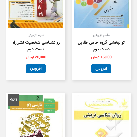
علوم تزبیتی
علوم تزبیتی
توانبخشی گروه خاص طلایی
روانشناسی شخصیت نشر راه
دست دوم
دست دوم
15,000
تومان
20,000
تومان
افزودن
افزودن
قیمت
قیمت
اصلی
فعلی
-50%
100,000 تومان
,000
بود.
است.