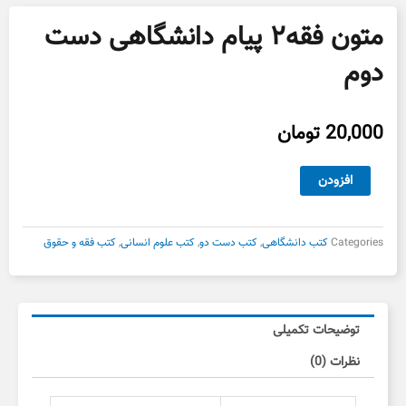
متون فقه۲ پیام دانشگاهی دست
دوم
20,000
تومان
متون
افزودن
فقه۲
پیام
دانشگاهی
Categories
کتب دانشگاهی
,
کتب دست دو
,
کتب علوم انسانی
,
کتب فقه و حقوق
دست
دوم
عدد
توضیحات تکمیلی
نظرات (0)