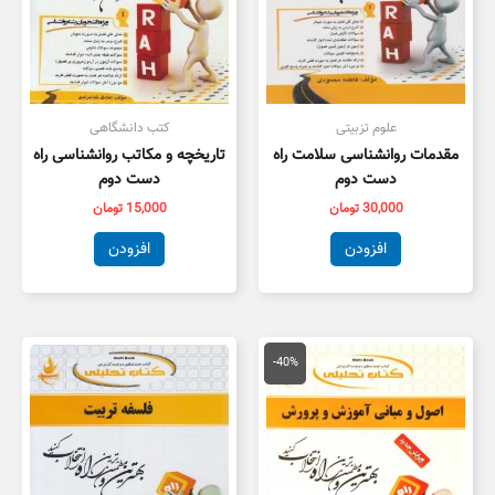
علوم تزبیتی
کتب دانشگاهی
مقدمات روانشناسی سلامت راه
تاریخچه و مکاتب روانشناسی راه
دست دوم
دست دوم
30,000
تومان
15,000
تومان
افزودن
افزودن
قیمت
قیمت
اصلی
فعلی
-40%
134,000 تومان
80,000 تومان
بود.
است.