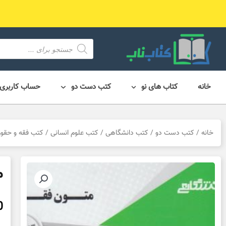
رش
ه
حتوا
محصول
search
خانه
کتاب های نو
کتب دست دو
حساب کاربری
خانه
/
کتب دست دو
/
کتب دانشگاهی
/
کتب علوم انسانی
/
کتب فقه و حقو
مت
0