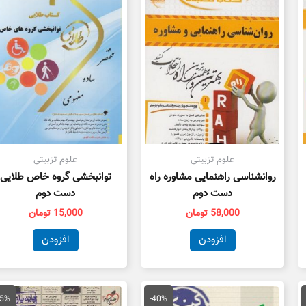
ت.
علوم تزبیتی
علوم تزبیتی
روانشناسی راهنمایی مشاوره راه
توانبخشی گروه خاص طلایی
دست دوم
دست دوم
58,000
تومان
15,000
تومان
افزودن
افزودن
مت
قیمت
قیمت
قیمت
ق
لی
اصلی
فعلی
اصلی
ف
55%
-40%