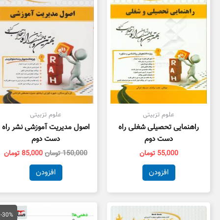
بود.
اس
علوم تزبیتی
علوم تزبیتی
راهنمایی تحصیلی شغلی راه
اصول مدیریت آموزشی نشر راه
دست دوم
دست دوم
55,000
تومان
150,000
تومان
85,000
تومان
افزودن
افزودن
قیمت
قی
اصلی
فع
-30%