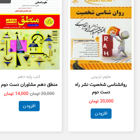
20,000 تومان
بود.
اس
علوم تزبیتی
کتب پایه دهم
روانشناسی شخصیت نشر راه
منطق دهم مشاوران دست دوم
دست دوم
20,000
تومان
14,000
تومان
20,000
تومان
افزودن
افزودن