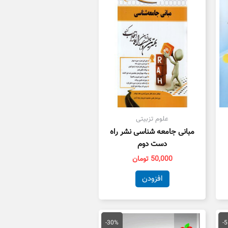
علوم تزبیتی
مبانی جامعه شناسی نشر راه
دست دوم
50,000
تومان
افزودن
یمت
قیمت
قیمت
علی
اصلی
فعلی
-30%
-