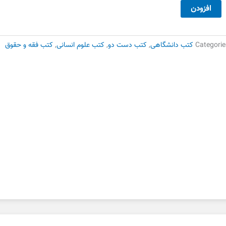
تون
افزودن
فقه۳
ام
انشگاهی
Categorie
کتب دانشگاهی
,
کتب دست دو
,
کتب علوم انسانی
,
کتب فقه و حقوق
ست
وم
دد