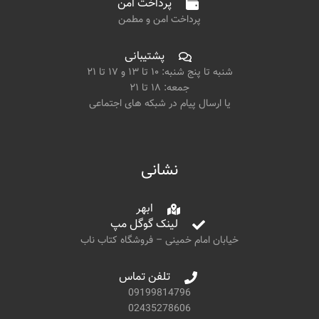
پرداخت امن
پرداخت امن و مطمن
پشتیبانی
شنبه تا پنج شنبه: ۱۰ تا ۱۳ و ۱۷ تا ۲۱
جمعه: ۱۸ تا ۲۱
یا ارسال پیام در شبکه های اجتماعی
نشانی
ابهر
لینک گوگل مپ
خیابان امام خمینی – فروشگاه کتاب ناب
تلفن تماس
09199814796
02435278606