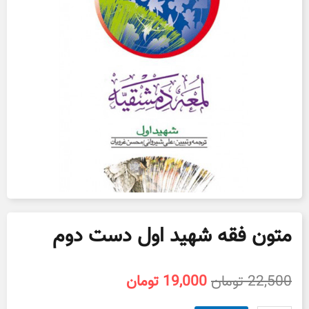
متون فقه شهید اول دست دوم
قیمت
قیمت
22,500
تومان
19,000
تومان
اصلی
فعلی