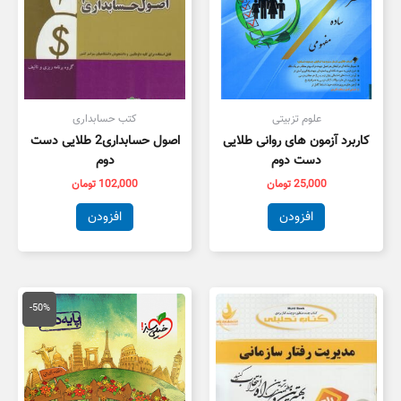
علوم تزبیتی
کتب حسابداری
کاربرد آزمون های روانی طلایی
اصول حسابداری2 طلایی دست
دست دوم
دوم
25,000
تومان
102,000
تومان
افزودن
افزودن
قیمت
قیمت
اصلی
فعلی
-50%
50,000 تومان
5,000
بود.
است.