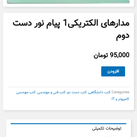
مدارهای الکتریکی1 پیام نور دست
دوم
95,000
تومان
مدارهای
افزودن
الکتریکی1
پیام
نور
Categories
کتب دانشگاهی
,
کتب دست دو
,
کتب فنی و مهندسی
,
کتب مهندسی
دست
کامپیوتر و IT
دوم
عدد
توضیحات تکمیلی