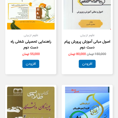
علوم تزبیتی
علوم تزبیتی
اصول مبانی آموزش پرورش پیام
راهنمایی تحصیلی شغلی راه
دست دوم
دست دوم
150,000
تومان
80,000
تومان
55,000
تومان
افزودن
افزودن