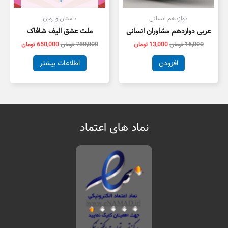
دوازدهم انسانی
داستان و رمان
عربی دوازدهم مشاوران انسانی
ملت عشق الیف شافاک
16,000
تومان
13,000
تومان
780,000
تومان
650,000
تومان
افزودن
اطلاعات بیشتر
نماد های اعتماد