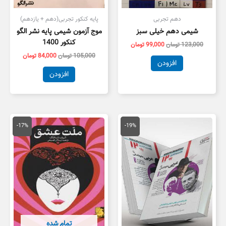
دهم تجربی
پایه کنکور تجربی(دهم + یازدهم)
شیمی دهم خیلی سبز
موج آزمون شیمی پایه نشر الگو
کنکور 1400
123,000
تومان
99,000
تومان
105,000
تومان
84,000
تومان
افزودن
افزودن
قیمت
قیمت
قیمت
قیمت
اصلی
فعلی
اصلی
فعلی
-17%
-19%
16,000 تومان
13,000 تومان
780,000 تومان
بود.
است.
بود.
است.
تمام شده