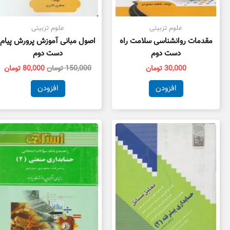
علوم تزبیتی
علوم تزبیتی
مقدمات روانشناسی سلامت راه
اصول مبانی آموزش پرورش پیام
دست دوم
دست دوم
30,000
تومان
150,000
تومان
80,000
تومان
افزودن
افزودن