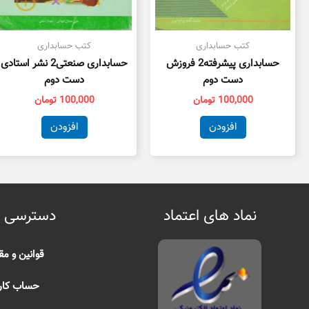
کتب حسابداری
کتب حسابداری
حسابداری پیشرفته2 فروزش
حسابداری صنعتی2 نشر استادی
دست دوم
دست دوم
100,000
تومان
100,000
تومان
افزودن
افزودن
نماد های اعتماد
دسترسی 
قوانین و مق
حساب کار