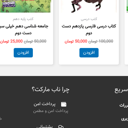
کتب درسی
کتب پایه دهم
کتاب درسی فارسی یازدهم دست
جامعه شناسی دهم خیلی سبز
دوم
دست دوم
100,000
تومان
50,000
تومان
50,000
تومان
25,000
تومان
افزودن
افزودن
سریع
چرا ناب مارکت؟
پرداخت امن
ررات
پرداخت امن و مطمن
بری
خی
پشتیبانی