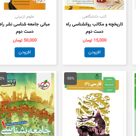
کتب دانشگاهی
علوم تزبیتی
تاریخچه و مکاتب روانشناسی راه
مبانی جامعه شناسی نشر راه
دست دوم
دست دوم
15,000
تومان
50,000
تومان
افزودن
افزودن
قیمت
قیمت
قیمت
ق
اصلی
فعلی
اصلی
ف
50%
-50%
100,000 تومان
50,000 تومان
50,000 تومان
بود.
است.
بود.
ا