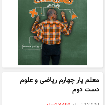
معلم یار چهارم ریاضی و علوم
دست دوم
قیمت
قیمت