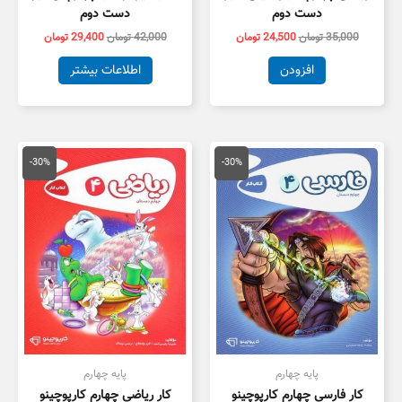
دست دوم
دست دوم
35,000
تومان
24,500
تومان
42,000
تومان
29,400
تومان
افزودن
اطلاعات بیشتر
قیمت
قیمت
قیمت
قیمت
اصلی
فعلی
اصلی
فعلی
-30%
-30%
19,000 تومان
13,300 تومان
30,000 تومان
1,000
بود.
است.
بود.
است.
پایه چهارم
پایه چهارم
کار فارسی چهارم کارپوچینو
کار ریاضی چهارم کارپوچینو