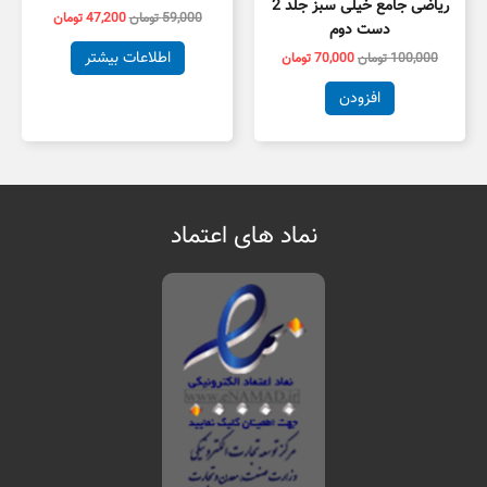
ریاضی جامع خیلی سبز جلد 2
59,000
تومان
47,200
تومان
دست دوم
اطلاعات بیشتر
100,000
تومان
70,000
تومان
افزودن
نماد های اعتماد