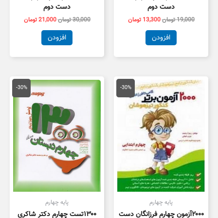
دست دوم
دست دوم
19,000
تومان
13,300
تومان
30,000
تومان
21,000
تومان
افزودن
افزودن
قیمت
قیمت
قیمت
قیمت
اصلی
فعلی
اصلی
فعلی
-30%
-30%
23,500 تومان
16,450 تومان
30,000 تومان
1,000
بود.
است.
بود.
است.
پایه چهارم
پایه چهارم
۲۰۰۰آزمون چهارم فرزانگان دست
۱۳۰۰تست چهارم دکتر شاکری