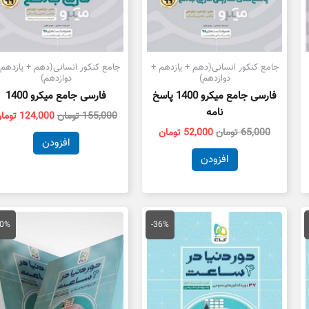
جامع کنکور انسانی(دهم + یازدهم +
جامع کنکور انسانی(دهم + یازدهم 
دوازدهم)
دوازدهم)
فارسی جامع میکرو 1400 پاسخ
فارسی جامع میکرو 1400
نامه
155,000
تومان
124,000
توما
65,000
تومان
52,000
تومان
افزودن
افزودن
مت
قیمت
قیمت
قیمت
ق
لی
اصلی
فعلی
اصلی
ف
20%
-36%
61,000 تومان
89,000 تومان
57,000 تومان
49,000 تومان
ت.
بود.
است.
بود.
ا