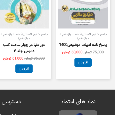
جامع کنکور انسانی(دهم + یازدهم +
جامع کنکور انسانی(دهم + یازدهم +
دوازدهم)
دوازدهم)
پاسخ نامه ادبیات موضوعی1400
دور دنیا در چهار ساعت کتب
عمومی جلد ۲
75,000
تومان
60,000
تومان
95,000
تومان
61,000
تومان
افزودن
افزودن
نماد های اعتماد
دسترسی 