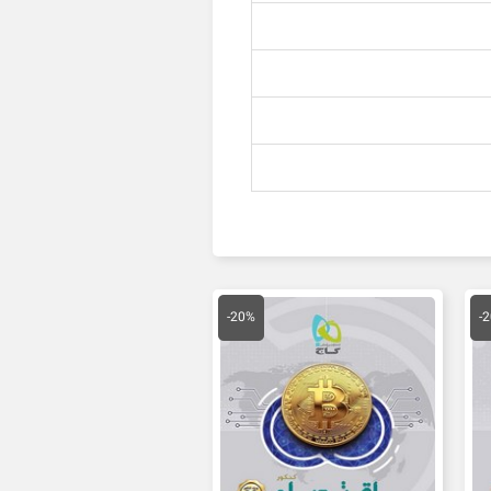
قیمت
قیمت
قیمت
فعلی
اصلی
فعلی
-20%
-
ان
124,000 تومان
81,000 تومان
64,800 تومان
است.
بود.
است.