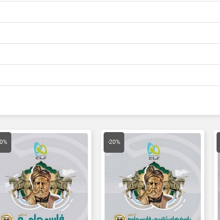
مت
قیمت
قیمت
قیمت
لی
اصلی
فعلی
اصلی
20%
-20%
81,000 تومان
65,000 تومان
52,000 تومان
155,000 توم
ت.
بود.
است.
بود.