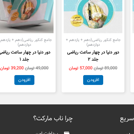
جامع کنکور ریاضی(دهم + یازدهم +
جامع کنکور ریاضی(دهم + یازدهم 
دوازدهم)
دوازدهم)
دور دنیا در چهار ساعت ریاضی
دور دنیا در چهار ساعت ریاضی
جلد ۲
جلد ۱
89,000
تومان
57,000
تومان
49,000
تومان
39,200
تومان
افزودن
افزودن
سریع
چرا ناب مارکت؟
پرداخت امن