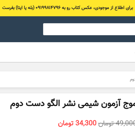
برای اطلاع از موجودی، عکس کتاب رو به ۰۹۱۹۹۸۱۴۷۹۶ (بله یا ایتا) بفرست
وم
وج آزمون شیمی نشر الگو دست دوم
قیمت
قیمت
49,00
تومان
34,300
تومان
اصلی
فعلی