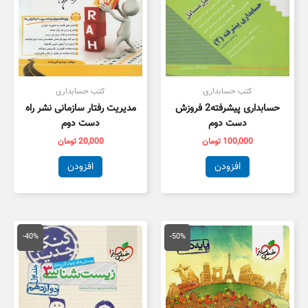
کتب حسابداری
کتب حسابداری
حسابداری پیشرفته2 فروزش
مدیریت رفتار سازمانی نشر راه
دست دوم
دست دوم
100,000
تومان
20,000
تومان
افزودن
افزودن
قیمت
قیمت
قیمت
قیمت
اصلی
فعلی
اصلی
فعلی
-40%
-50%
50,000 تومان
25,000 تومان
55,000 تومان
3,000
بود.
است.
بود.
است.