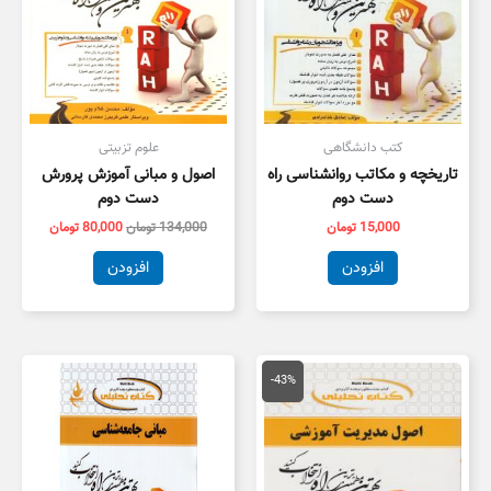
کتب دانشگاهی
علوم تزبیتی
تاریخچه و مکاتب روانشناسی راه
اصول و مبانی آموزش پرورش
دست دوم
دست دوم
15,000
تومان
134,000
تومان
80,000
تومان
افزودن
افزودن
قیمت
قیمت
اصلی
فعلی
-43%
150,000 تومان
85,000 تومان
بود.
است.