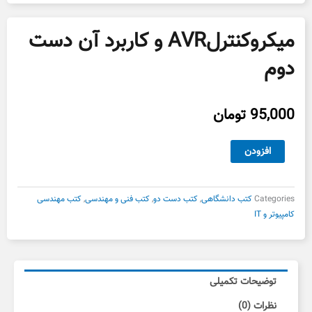
میکروکنترلAVR و کاربرد آن دست
دوم
95,000
تومان
میکروکنترلAVR
افزودن
و
کاربرد
آن
Categories
کتب دانشگاهی
,
کتب دست دو
,
کتب فنی و مهندسی
,
کتب مهندسی
دست
کامپیوتر و IT
دوم
عدد
توضیحات تکمیلی
نظرات (0)