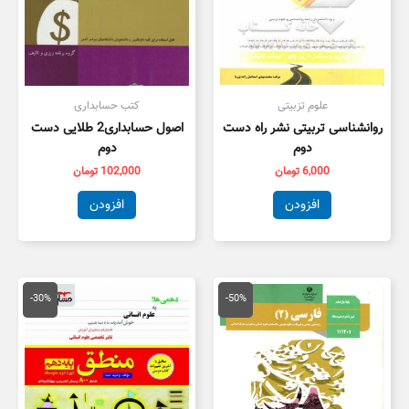
علوم تزبیتی
کتب حسابداری
روانشناسی تربیتی نشر راه دست
اصول حسابداری2 طلایی دست
دوم
دوم
6,000
تومان
102,000
تومان
افزودن
افزودن
قیمت
قیمت
قیمت
قیمت
اصلی
فعلی
اصلی
فعلی
-30%
-50%
100,000 تومان
50,000 تومان
20,000 تومان
4,000
بود.
است.
بود.
است.