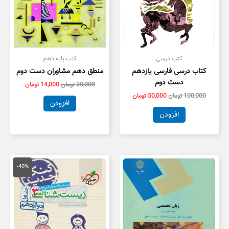
کتب درسی
کتب پایه دهم
کتاب درسی فارسی یازدهم
منطق دهم مشاوران دست دوم
دست دوم
20,000
تومان
14,000
تومان
100,000
تومان
50,000
تومان
افزودن
افزودن
قیمت
قیمت
اصلی
فعلی
-40%
55,000 تومان
3,000
بود.
است.