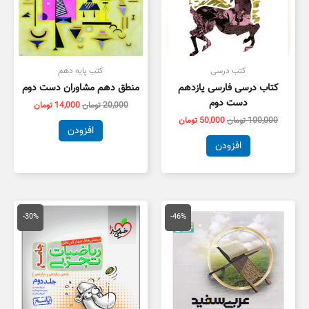
کتب درسی
کتب پایه دهم
کتاب درسی فارسی یازدهم
منطق دهم مشاوران دست دوم
دست دوم
20,000
تومان
14,000
تومان
100,000
تومان
50,000
تومان
افزودن
افزودن
قیمت
قیمت
قیمت
قیمت
اصلی
فعلی
اصلی
فعلی
-30%
-46%
175,000 تومان
95,000 تومان
100,000 تومان
,000
بود.
است.
بود.
است.