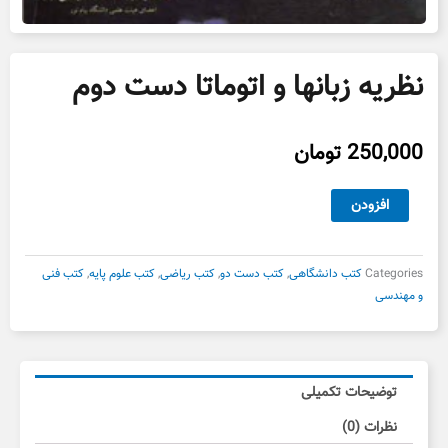
نظریه زبانها و اتوماتا دست دوم
250,000
تومان
نظریه
افزودن
زبانها
و
اتوماتا
Categories
کتب دانشگاهی
,
کتب دست دو
,
کتب ریاضی
,
کتب علوم پایه
,
کتب فنی
دست
و مهندسی
دوم
عدد
توضیحات تکمیلی
نظرات (0)