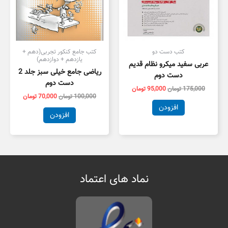
کتب دست دو
کتب جامع کنکور تجربی(دهم +
یازدهم + دوازدهم)
عربی سفید میکرو نظام قدیم
ریاضی جامع خیلی سبز جلد 2
دست دوم
دست دوم
175,000
تومان
95,000
تومان
100,000
تومان
70,000
تومان
افزودن
افزودن
نماد های اعتماد