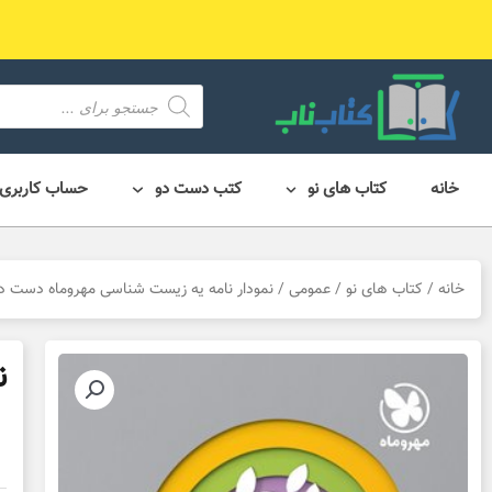
رش
ه
حتوا
محصول
search
خانه
کتاب های نو
کتب دست دو
حساب کاربری
خانه
/
کتاب های نو
/
عمومی
/ نمودار نامه یه زیست شناسی مهروماه دست د
ن