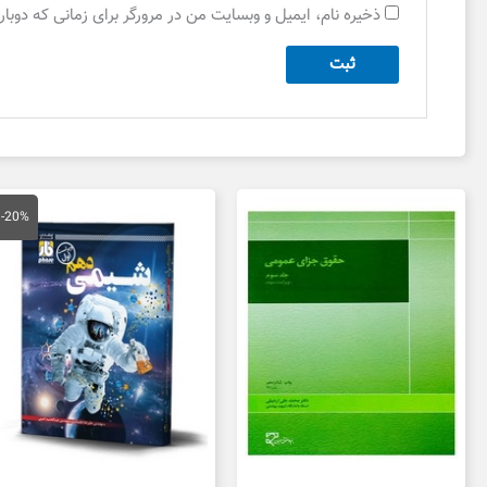
ذخیره نام، ایمیل و وبسایت من در مرورگر برای زمانی که دوبا
قیمت
قی
اصلی
فع
-20%
21,000 تومان
بود.
اس