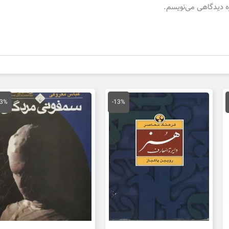
ره دیدگاهی می‌نویسم.
مت
قیمت
قیمت
قیمت
لی
اصلی
فعلی
اصلی
13%
-13%
16,800 تومان
80,000 تومان
70,000 تومان
480,000 توم
ت.
بود.
است.
بود.