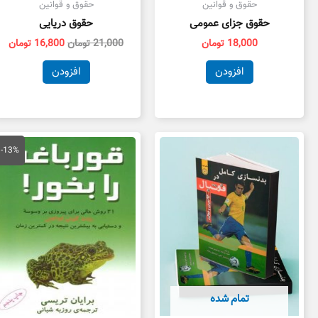
حقوق و قوانین
حقوق و قوانین
حقوق جزای عمومی
حقوق دریایی
18,000
تومان
21,000
تومان
16,800
تومان
افزودن
افزودن
قیمت
قی
اصلی
فع
-13%
15,000 تومان
بود.
اس
تمام شده