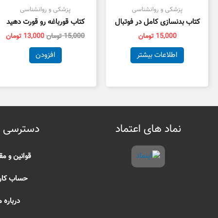
پزشکی و روانشناسی
پزشکی و روانشناسی
کتاب بدنسازی کامل در فوتبال
کتاب قورباغه رو قورت دهید
15,000
تومان
15,000
تومان
13,000
تومان
اطلاعات بیشتر
افزودن
نماد های اعتماد
دسترسی 
قوانین و مق
حساب کار
درباره م