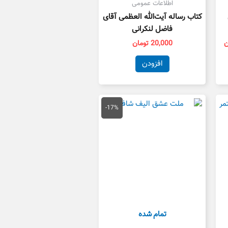
اطلاعات عمومی
کتاب رساله آیت‌الله العظمی آقای
فاضل لنکرانی
ن
20,000
تومان
افزودن
قیمت
قیمت
اصلی
فعلی
-17%
780,000 تومان
650,000 تومان
بود.
است.
تمام شده