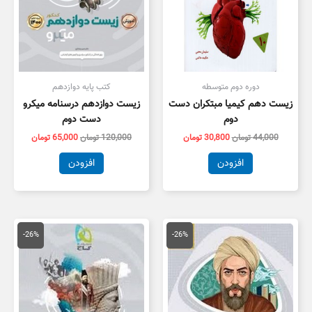
دوره دوم متوسطه
کتب پایه دوازدهم
زیست دهم کیمیا مبتکران دست
زیست دوازدهم درسنامه میکرو
دوم
دست دوم
44,000
تومان
30,800
تومان
120,000
تومان
65,000
تومان
افزودن
افزودن
قیمت
قیمت
قیمت
قیمت
اصلی
فعلی
اصلی
فعلی
-26%
-26%
99,000 تومان
73,000 تومان
95,000 تومان
0,000
بود.
است.
بود.
است.