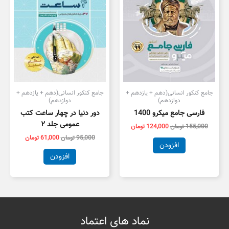
جامع کنکور انسانی(دهم + یازدهم +
جامع کنکور انسانی(دهم + یازدهم +
دوازدهم)
دوازدهم)
فارسی جامع میکرو 1400
دور دنیا در چهار ساعت کتب
عمومی جلد ۲
155,000
تومان
124,000
تومان
95,000
تومان
61,000
تومان
افزودن
افزودن
نماد های اعتماد