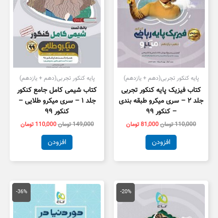
پایه کنکور تجربی(دهم + یازدهم)
پایه کنکور تجربی(دهم + یازدهم)
کتاب فیزیک پایه کنکور تجربی
کتاب شیمی کامل جامع کنکور
جلد ۲ – سری میکرو طبقه بندی
جلد ۱ – سری میکرو طلایی –
– کنکور ۹۹
کنکور ۹۹
110,000
تومان
81,000
تومان
149,000
تومان
110,000
تومان
افزودن
افزودن
قیمت
قیمت
قیمت
قیمت
اصلی
فعلی
اصلی
فعلی
-36%
-20%
155,000 تومان
124,000 تومان
95,000 تومان
1,000
بود.
است.
بود.
است.