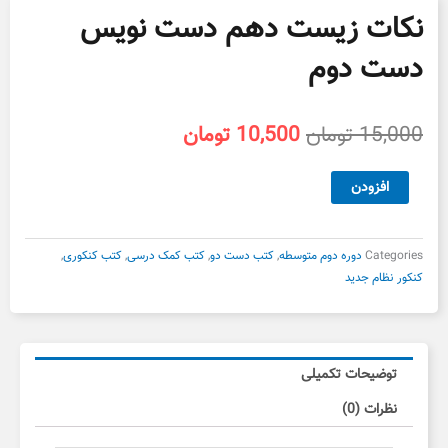
نکات زیست دهم دست نویس
دست دوم
قیمت
قیمت
15,000
تومان
10,500
تومان
اصلی
فعلی
15,000 تومان
10,500 تومان
نکات
افزودن
بود.
است.
زیست
دهم
دست
Categories
دوره دوم متوسطه
,
کتب دست دو
,
کتب کمک درسی
,
کتب کنکوری
,
نویس
کنکور نظام جدید
دست
دوم
عدد
توضیحات تکمیلی
نظرات (0)