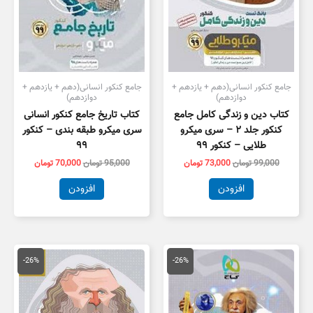
جامع کنکور انسانی(دهم + یازدهم +
جامع کنکور انسانی(دهم + یازدهم +
دوازدهم)
دوازدهم)
کتاب دین و زندگی کامل جامع
کتاب تاریخ جامع کنکور انسانی
کنکور جلد ۲ – سری میکرو
سری میکرو طبقه بندی – کنکور
طلایی – کنکور ۹۹
۹۹
99,000
تومان
73,000
تومان
95,000
تومان
70,000
تومان
افزودن
افزودن
قیمت
قیمت
قیمت
قیمت
اصلی
فعلی
اصلی
فعلی
-26%
-26%
110,000 تومان
81,000 تومان
149,000 تومان
بود.
است.
بود.
است.