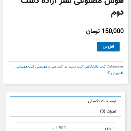
هوش مصنوعی نشر آزاده دست
دوم
150,000
تومان
هوش
افزودن
مصنوعی
نشر
آزاده
Categories
کتب دانشگاهی
,
کتب دست دو
,
کتب فنی و مهندسی
,
کتب مهندسی
دست
کامپیوتر و IT
دوم
عدد
توضیحات تکمیلی
نظرات (0)
وزن
500 گرم