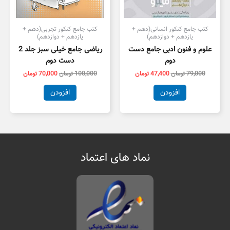
کتب جامع کنکور انسانی(دهم +
کتب جامع کنکور تجربی(دهم +
یازدهم + دوازدهم)
یازدهم + دوازدهم)
علوم و فنون ادبی جامع دست
ریاضی جامع خیلی سبز جلد 2
دوم
دست دوم
79,000
تومان
47,400
تومان
100,000
تومان
70,000
تومان
افزودن
افزودن
نماد های اعتماد