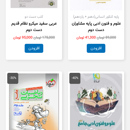
پایه کنکور انسانی(دهم + یازدهم)
کتب دست دو
علوم و فنون ادبی پایه مشاوران
عربی سفید میکرو نظام قدیم
دست دوم
دست دوم
59,000
تومان
41,300
تومان
175,000
تومان
95,000
تومان
افزودن
افزودن
قیمت
قیمت
قیمت
قیمت
اصلی
فعلی
اصلی
فعلی
-30%
-40%
79,000 تومان
47,400 تومان
100,000 تومان
,000
بود.
است.
بود.
است.