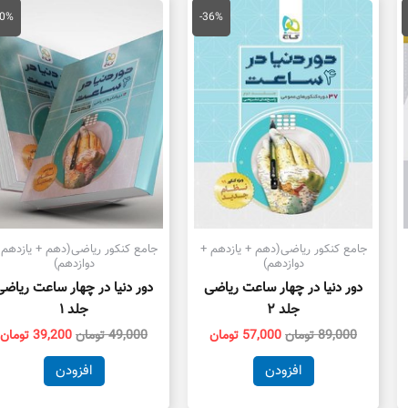
مت
قیمت
قیمت
قیمت
ق
لی
اصلی
فعلی
اصلی
ف
20%
-36%
60,000 تومان
89,000 تومان
57,000 تومان
49,000 تومان
ت.
بود.
است.
بود.
ا
جامع کنکور ریاضی(دهم + یازدهم +
جامع کنکور ریاضی(دهم + یازدهم 
دوازدهم)
دوازدهم)
دور دنیا در چهار ساعت ریاضی
دور دنیا در چهار ساعت ریاضی
جلد ۲
جلد ۱
89,000
تومان
57,000
تومان
49,000
تومان
39,200
تومان
افزودن
افزودن