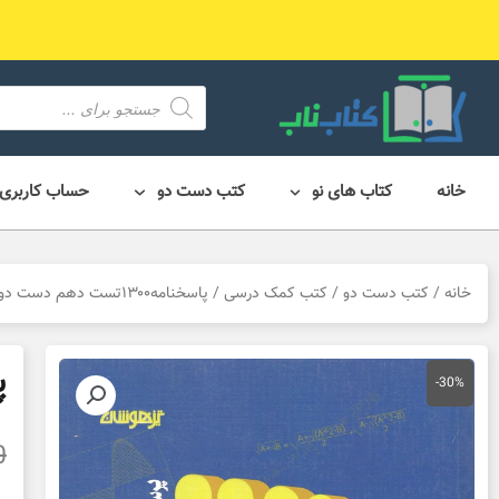
رش
ه
حتوا
محصول
search
خانه
کتاب های نو
کتب دست دو
حساب کاربری
خانه
/
کتب دست دو
/
کتب کمک درسی
/ پاسخنامه۱۳۰۰تست دهم دست دوم
پا
-30%
0