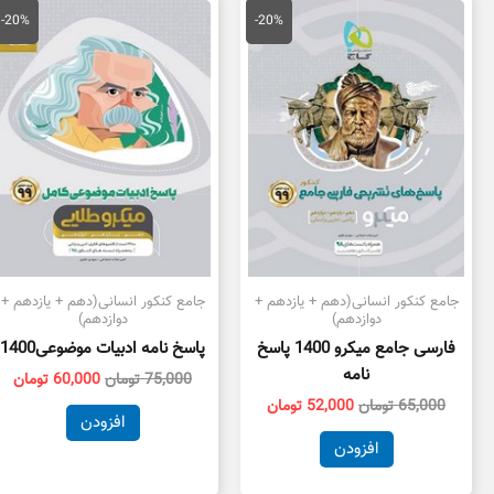
قیمت
قیمت
قیمت
قی
اصلی
فعلی
اصلی
فع
-20%
-20%
65,000 تومان
52,000 تومان
75,000 تومان
بود.
است.
بود.
اس
جامع کنکور انسانی(دهم + یازدهم +
جامع کنکور انسانی(دهم + یازدهم +
دوازدهم)
دوازدهم)
فارسی جامع میکرو 1400 پاسخ
پاسخ نامه ادبیات موضوعی1400
نامه
75,000
تومان
60,000
تومان
65,000
تومان
52,000
تومان
افزودن
افزودن