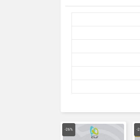
قیمت
قیمت
قیمت
فعلی
اصلی
فعلی
-26%
-
ان
110,000 تومان
130,000 تومان
96,200 تومان
است.
بود.
است.