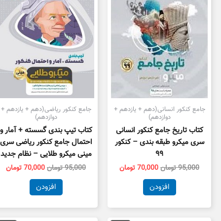
جامع کنکور انسانی(دهم + یازدهم +
جامع کنکور ریاضی(دهم + یازدهم +
دوازدهم)
دوازدهم)
کتاب تاریخ جامع کنکور انسانی
کتاب تیپ بندی گسسته + آمار و
سری میکرو طبقه بندی – کنکور
احتمال جامع کنکور ریاضی سری
۹۹
مینی میکرو طلایی – نظام جدید
95,000
تومان
70,000
تومان
95,000
تومان
70,000
تومان
افزودن
افزودن