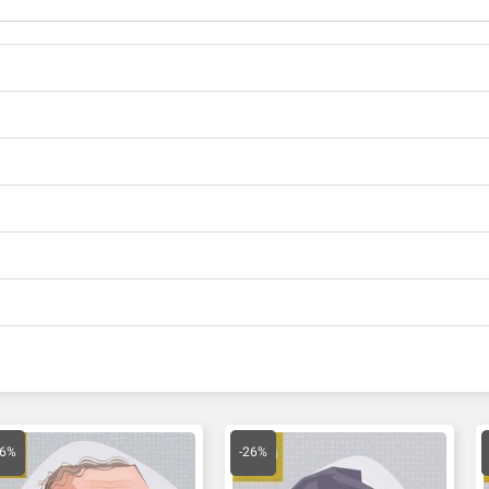
مت
قیمت
قیمت
قیمت
لی
اصلی
فعلی
اصلی
26%
-26%
70,000 تومان
59,000 تومان
43,660 تومان
149,000 توم
ت.
بود.
است.
بود.