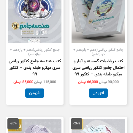
جامع کنکور ریاضی(دهم + یازدهم +
جامع کنکور ریاضی(دهم + یازدهم +
دوازدهم)
دوازدهم)
کتاب ریاضیات گسسته و آمار و
کتاب هندسه جامع کنکور ریاضی
احتمال جامع کنکور ریاضی سری
سری میکرو طبقه بندی – کنکور
میکرو طبقه بندی – کنکور ۹۹
۹۹
90,000
تومان
66,000
تومان
115,000
تومان
85,000
تومان
افزودن
افزودن
قیمت
قیمت
قیمت
قیمت
اصلی
فعلی
اصلی
فعلی
-26%
-26%
95,000 تومان
70,000 تومان
95,000 تومان
0,000
بود.
است.
بود.
است.