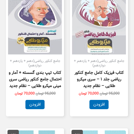
جامع کنکور ریاضی(دهم + یازدهم +
جامع کنکور ریاضی(دهم + یازدهم +
دوازدهم)
دوازدهم)
کتاب فیزیک کامل جامع کنکور
کتاب تیپ بندی گسسته + آمار و
ریاضی جلد ۱ – سری میکرو
احتمال جامع کنکور ریاضی سری
طلایی – نظام جدید
مینی میکرو طلایی – نظام جدید
95,000
تومان
70,000
تومان
95,000
تومان
70,000
تومان
افزودن
افزودن
قیمت
قیمت
قیمت
قیمت