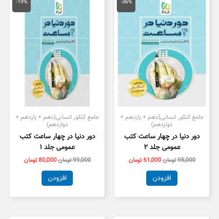
اصلی
فعلی
اصلی
فعلی
-19%
-36%
95,000 تومان
61,000 تومان
99,000 تومان
0,000
بود.
است.
بود.
است.
جامع کنکور انسانی(دهم + یازدهم +
جامع کنکور انسانی(دهم + یازدهم +
دوازدهم)
دوازدهم)
دور دنیا در چهار ساعت کتب
دور دنیا در چهار ساعت کتب
عمومی جلد ۲
عمومی جلد ۱
95,000
تومان
61,000
تومان
99,000
تومان
80,000
تومان
افزودن
افزودن