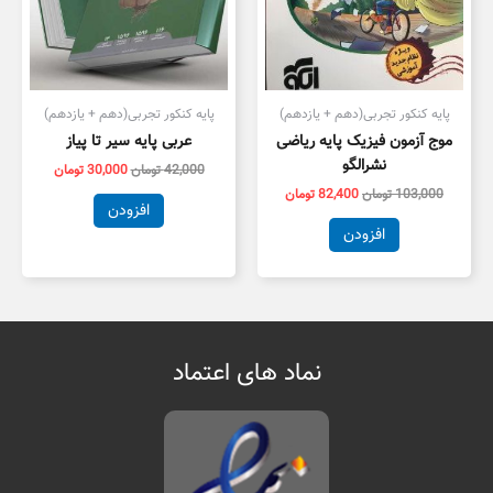
پایه کنکور تجربی(دهم + یازدهم)
پایه کنکور تجربی(دهم + یازدهم)
موج آزمون فیزیک پایه ریاضی
عربی پایه سیر تا پیاز
نشرالگو
42,000
تومان
30,000
تومان
103,000
تومان
82,400
تومان
افزودن
افزودن
نماد های اعتماد