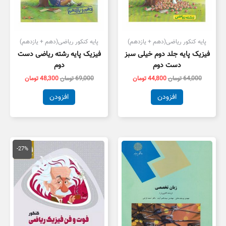
پایه کنکور ریاضی(دهم + یازدهم)
پایه کنکور ریاضی(دهم + یازدهم)
فیزیک پایه جلد دوم خیلی سبز
فیزیک پایه رشته ریاضی دست
دست دوم
دوم
64,000
تومان
44,800
تومان
69,000
تومان
48,300
تومان
افزودن
افزودن
قیمت
قیمت
اصلی
فعلی
-27%
55,000 تومان
0,000
بود.
است.