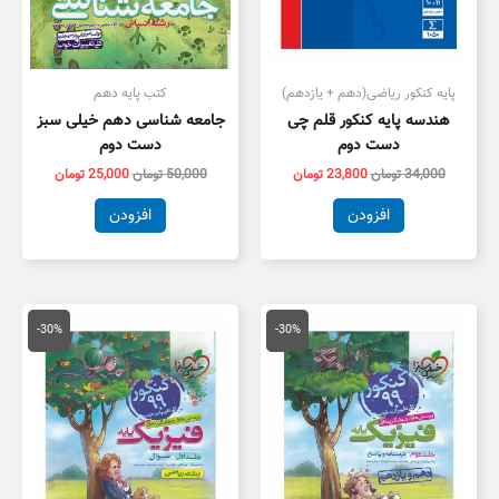
پایه کنکور ریاضی(دهم + یازدهم)
کتب پایه دهم
هندسه پایه کنکور قلم چی
جامعه شناسی دهم خیلی سبز
دست دوم
دست دوم
34,000
تومان
23,800
تومان
50,000
تومان
25,000
تومان
افزودن
افزودن
قیمت
قیمت
قیمت
قیمت
اصلی
فعلی
اصلی
فعلی
-30%
-30%
64,000 تومان
44,800 تومان
69,000 تومان
8,300
بود.
است.
بود.
است.