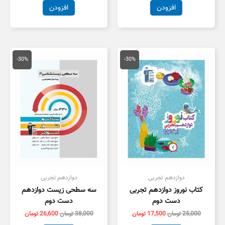
افزودن
افزودن
قیمت
قیمت
قیمت
قیمت
اصلی
فعلی
اصلی
فعلی
-30%
-30%
25,000 تومان
17,500 تومان
38,000 تومان
6,600
بود.
است.
بود.
است.
دوازدهم تجربی
دوازدهم تجربی
کتاب نوروز دوازدهم تجربی
سه سطحی زیست دوازدهم
دست دوم
دست دوم
25,000
تومان
17,500
تومان
38,000
تومان
26,600
تومان