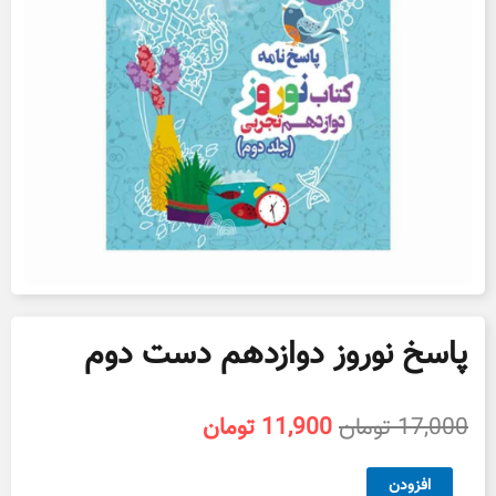
پاسخ نوروز دوازدهم دست دوم
قیمت
قیمت
17,000
تومان
11,900
تومان
اصلی
فعلی
17,000 تومان
11,900 تومان
پاسخ
افزودن