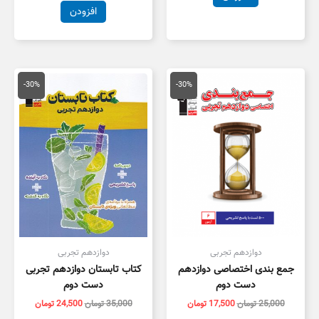
افزودن
قیمت
قیمت
قیمت
قیمت
اصلی
فعلی
اصلی
فعلی
-30%
-30%
25,000 تومان
17,500 تومان
35,000 تومان
4,500
بود.
است.
بود.
است.
دوازدهم تجربی
دوازدهم تجربی
جمع بندی اختصاصی دوازدهم
کتاب تابستان دوازدهم تجربی
دست دوم
دست دوم
25,000
تومان
17,500
تومان
35,000
تومان
24,500
تومان