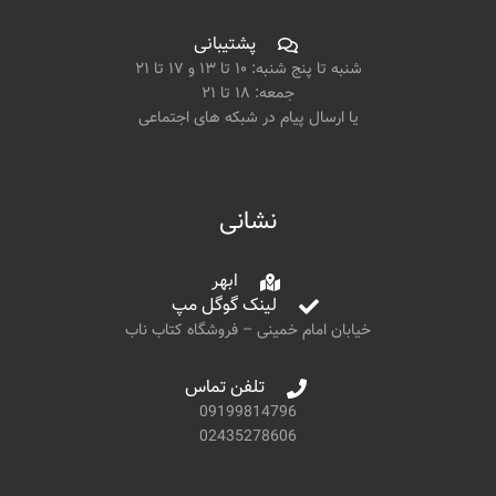
پشتیبانی
شنبه تا پنج شنبه: ۱۰ تا ۱۳ و ۱۷ تا ۲۱
جمعه: ۱۸ تا ۲۱
یا ارسال پیام در شبکه های اجتماعی
نشانی
ابهر
لینک گوگل مپ
خیابان امام خمینی – فروشگاه کتاب ناب
تلفن تماس
09199814796
02435278606