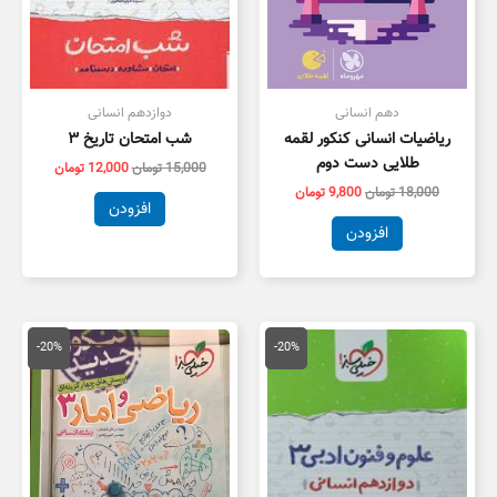
دهم انسانی
دوازدهم انسانی
ریاضیات انسانی کنکور لقمه
شب امتحان تاریخ ۳
طلایی دست دوم
15,000
تومان
12,000
تومان
18,000
تومان
9,800
تومان
افزودن
افزودن
قیمت
قیمت
قیمت
قیمت
اصلی
فعلی
اصلی
فعلی
-20%
-20%
15,000 تومان
12,000 تومان
60,000 تومان
8,000
بود.
است.
بود.
است.