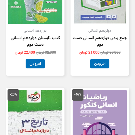
دوازدهم انسانی
دوازدهم انسانی
جمع بندی دوازدهم انسانی دست
کتاب تابستان دوازدهم انسانی
دوم
دست دوم
30,000
تومان
21,000
تومان
32,000
تومان
22,400
تومان
افزودن
افزودن
قیمت
قیمت
قیمت
قیمت
اصلی
فعلی
اصلی
فعلی
-20%
-46%
18,000 تومان
9,800 تومان
15,000 تومان
2,000
بود.
است.
بود.
است.