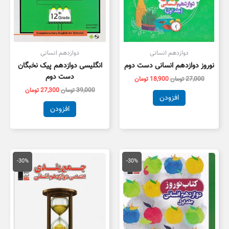
دوازدهم انسانی
دوازدهم انسانی
نوروز دوازدهم انسانی دست دوم
انگلیسی دوازدهم پیک نخبگان
دست دوم
27,000
تومان
18,900
تومان
39,000
تومان
27,300
تومان
افزودن
افزودن
قیمت
قیمت
قیمت
قیمت
اصلی
فعلی
اصلی
فعلی
-30%
-30%
35,000 تومان
24,500 تومان
24,000 تومان
6,800
بود.
است.
بود.
است.