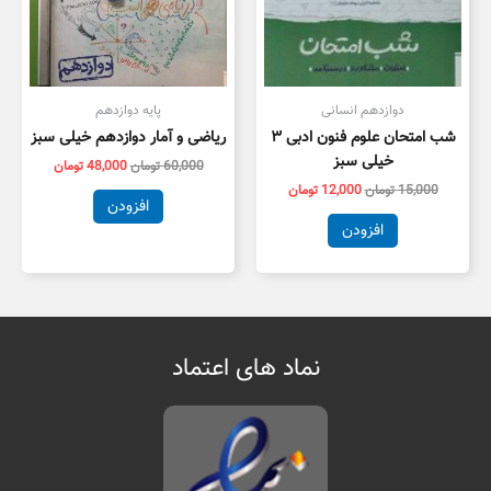
دوازدهم انسانی
پایه دوازدهم
شب امتحان علوم فنون ادبی ۳
ریاضی و آمار دوازدهم خیلی سبز
خیلی سبز
60,000
تومان
48,000
تومان
15,000
تومان
12,000
تومان
افزودن
افزودن
نماد های اعتماد