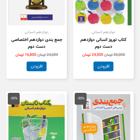
دوازدهم انسانی
دوازدهم انسانی
کتاب نوروز انسانی دوازدهم
جمع بندی دوازدهم اختصاصی
دست دوم
دست دوم
35,000
تومان
24,500
تومان
24,000
تومان
16,800
تومان
افزودن
افزودن
قیمت
قیمت
قیمت
قیمت
اصلی
فعلی
اصلی
فعلی
-30%
-30%
30,000 تومان
21,000 تومان
32,000 تومان
2,400
بود.
است.
بود.
است.