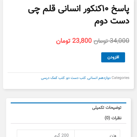
پاسخ ۱۰کنکور انسانی قلم چی
دست دوم
قیمت
قیمت
34,000
تومان
23,800
تومان
اصلی
فعلی
34,000 تومان
23,800 تومان
پاسخ
افزودن
بود.
است.
۱۰کنکور
انسانی
قلم
Categories
دوازدهم انسانی
,
کتب دست دو
,
کتب کمک درسی
چی
دست
دوم
عدد
توضیحات تکمیلی
نظرات (0)
وزن
200 گرم