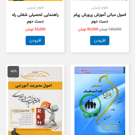
علوم تزبیتی
علوم تزبیتی
اصول مبانی آموزش پرورش پیام
راهنمایی تحصیلی شغلی راه
دست دوم
دست دوم
150,000
تومان
80,000
تومان
55,000
تومان
افزودن
افزودن
قیمت
قیمت
اصلی
فعلی
-43%
150,000 تومان
,000
بود.
است.