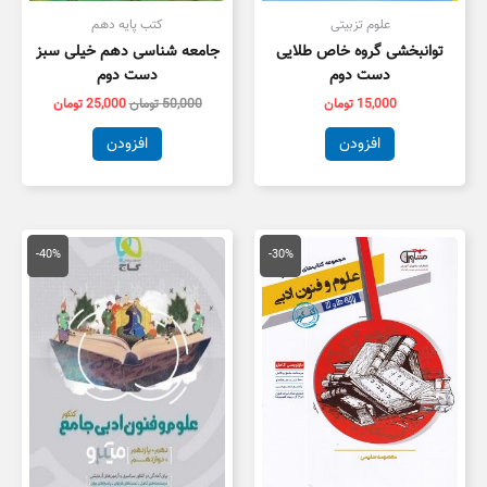
علوم تزبیتی
کتب پایه دهم
توانبخشی گروه خاص طلایی
جامعه شناسی دهم خیلی سبز
دست دوم
دست دوم
15,000
تومان
50,000
تومان
25,000
تومان
افزودن
افزودن
قیمت
قیمت
قیمت
قیمت
اصلی
فعلی
اصلی
فعلی
-40%
-30%
59,000 تومان
41,300 تومان
79,000 تومان
7,400
بود.
است.
بود.
است.