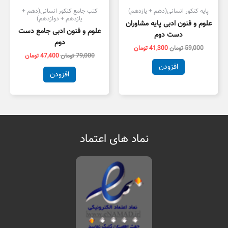
پایه کنکور انسانی(دهم + یازدهم)
کتب جامع کنکور انسانی(دهم +
یازدهم + دوازدهم)
علوم و فنون ادبی پایه مشاوران
علوم و فنون ادبی جامع دست
دست دوم
دوم
59,000
تومان
41,300
تومان
79,000
تومان
47,400
تومان
افزودن
افزودن
نماد های اعتماد