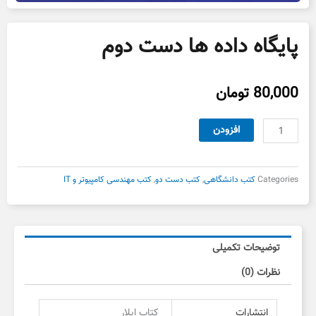
پایگاه داده ها دست دوم
80,000
تومان
پایگاه
افزودن
داده
ها
دست
Categories
کتب دانشگاهی
,
کتب دست دو
,
کتب مهندسی کامپیوتر و IT
دوم
عدد
توضیحات تکمیلی
نظرات (0)
انتشارات
کتاب ایلار