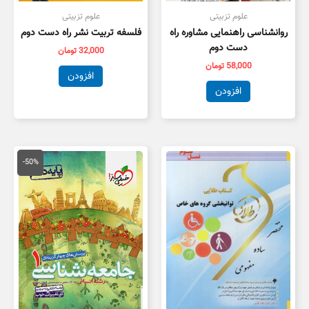
علوم تزبیتی
علوم تزبیتی
روانشناسی راهنمایی مشاوره راه
فلسفه تربیت نشر راه دست دوم
دست دوم
32,000
تومان
58,000
تومان
افزودن
افزودن
قیمت
قیمت
اصلی
فعلی
-50%
50,000 تومان
5,000
بود.
است.