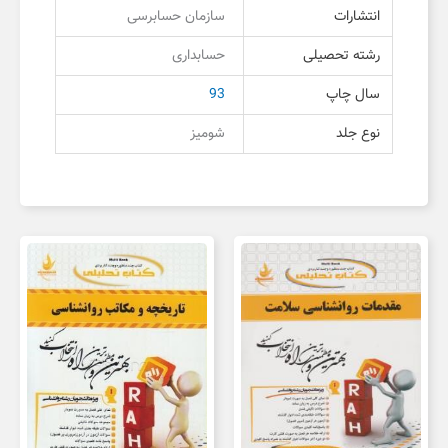
انتشارات
سازمان حسابرسی
رشته تحصیلی
حسابداری
سال چاپ
93
نوع جلد
شومیز