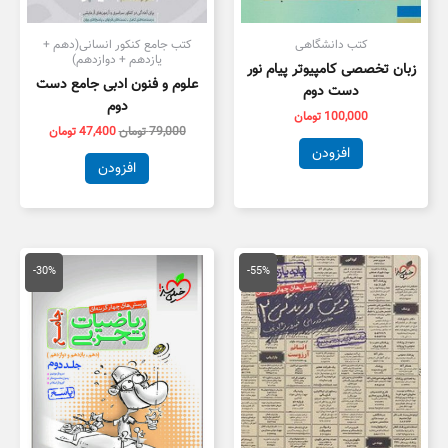
کتب دانشگاهی
کتب جامع کنکور انسانی(دهم +
یازدهم + دوازدهم)
زبان تخصصی کامپیوتر پیام نور
علوم و فنون ادبی جامع دست
دست دوم
دوم
100,000
تومان
79,000
تومان
47,400
تومان
افزودن
افزودن
قیمت
قیمت
قیمت
قیمت
اصلی
فعلی
اصلی
فعلی
-30%
-55%
55,000 تومان
25,000 تومان
100,000 تومان
,000
بود.
است.
بود.
است.