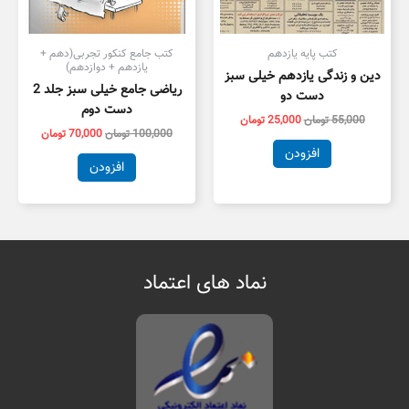
کتب پایه یازدهم
کتب جامع کنکور تجربی(دهم +
یازدهم + دوازدهم)
دین و زندگی یازدهم خیلی سبز
ریاضی جامع خیلی سبز جلد 2
دست دو
دست دوم
55,000
تومان
25,000
تومان
100,000
تومان
70,000
تومان
افزودن
افزودن
نماد های اعتماد