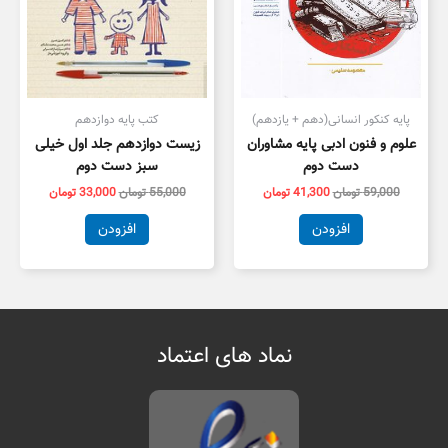
پایه کنکور انسانی(دهم + یازدهم)
کتب پایه دوازدهم
علوم و فنون ادبی پایه مشاوران
زیست دوازدهم جلد اول خیلی
دست دوم
سبز دست دوم
59,000
تومان
41,300
تومان
55,000
تومان
33,000
تومان
افزودن
افزودن
نماد های اعتماد