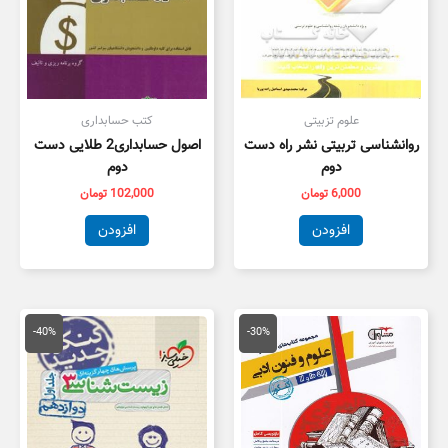
علوم تزبیتی
کتب حسابداری
روانشناسی تربیتی نشر راه دست
اصول حسابداری2 طلایی دست
دوم
دوم
6,000
تومان
102,000
تومان
افزودن
افزودن
قیمت
قیمت
قیمت
قیمت
اصلی
فعلی
اصلی
فعلی
-40%
-30%
59,000 تومان
41,300 تومان
55,000 تومان
3,000
بود.
است.
بود.
است.