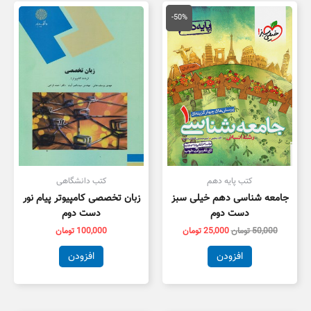
قیمت
قیمت
اصلی
فعلی
-50%
50,000 تومان
25,000 تومان
بود.
است.
کتب پایه دهم
کتب دانشگاهی
جامعه شناسی دهم خیلی سبز
زبان تخصصی کامپیوتر پیام نور
دست دوم
دست دوم
50,000
تومان
25,000
تومان
100,000
تومان
افزودن
افزودن