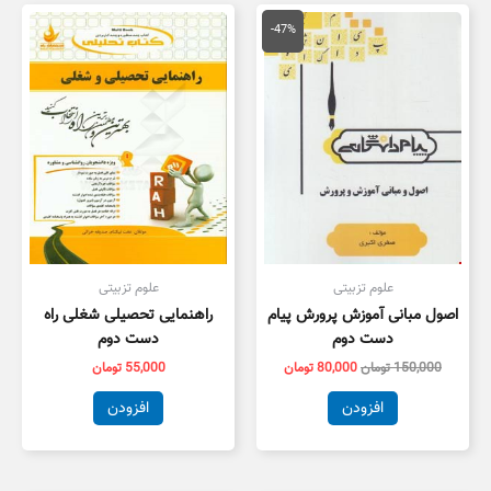
قیمت
قیمت
اصلی
فعلی
-47%
150,000 تومان
80,000 تومان
بود.
است.
علوم تزبیتی
علوم تزبیتی
اصول مبانی آموزش پرورش پیام
راهنمایی تحصیلی شغلی راه
دست دوم
دست دوم
150,000
تومان
80,000
تومان
55,000
تومان
افزودن
افزودن