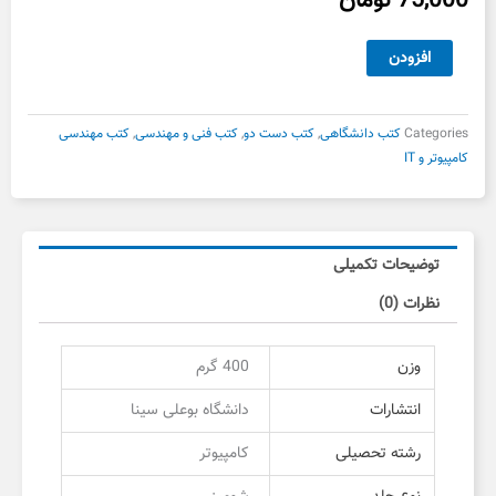
75,000
تومان
کاربرد
افزودن
رایانه
در
علوم
Categories
کتب دانشگاهی
,
کتب دست دو
,
کتب فنی و مهندسی
,
کتب مهندسی
انسانی
کامپیوتر و IT
دست
دوم
عدد
توضیحات تکمیلی
نظرات (0)
وزن
400 گرم
انتشارات
دانشگاه بوعلی سینا
رشته تحصیلی
کامپیوتر