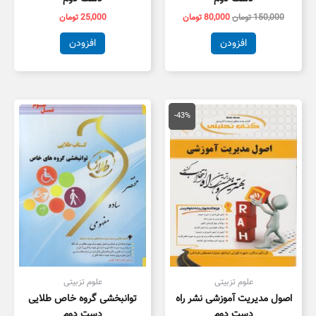
150,000
تومان
80,000
تومان
25,000
تومان
افزودن
افزودن
قیمت
قیمت
اصلی
فعلی
-43%
150,000 تومان
85,000 تومان
بود.
است.
علوم تزبیتی
علوم تزبیتی
اصول مدیریت آموزشی نشر راه
توانبخشی گروه خاص طلایی
دست دوم
دست دوم