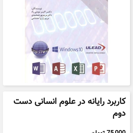
کاربرد رایانه در علوم انسانی دست
دوم