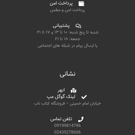
پرداخت امن
پرداخت امن و مطمن
پشتیبانی
شنبه تا پنج شنبه: ۱۰ تا ۱۳ و ۱۷ تا ۲۱
جمعه: ۱۸ تا ۲۱
یا ارسال پیام در شبکه های اجتماعی
نشانی
ابهر
لینک گوگل مپ
خیابان امام خمینی – فروشگاه کتاب ناب
تلفن تماس
09199814796
02435278606