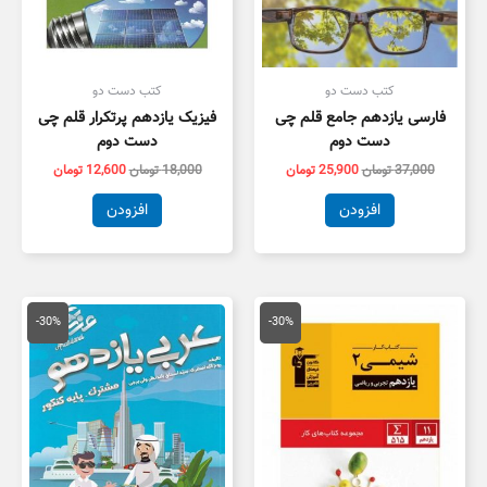
کتب دست دو
کتب دست دو
فارسی یازدهم جامع قلم چی
فیزیک یازدهم پرتکرار قلم چی
دست دوم
دست دوم
37,000
تومان
25,900
تومان
18,000
تومان
12,600
تومان
افزودن
افزودن
قیمت
قیمت
قیمت
قیمت
اصلی
فعلی
اصلی
فعلی
-30%
-30%
15,000 تومان
10,500 تومان
23,000 تومان
6,100
بود.
است.
بود.
است.