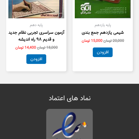
پایه یازدهم
پایه دهم
شیمی یازدهم جمع بندی
آزمون سراسری تجربی نظام جدید
و قدیم ۹۸ راه اندیشه
20,000
تومان
15,000
تومان
18,000
تومان
14,400
تومان
افزودن
افزودن
نماد های اعتماد