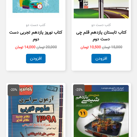
کتب دست دو
کتب دست دو
کتاب تابستان یازدهم قلم چی
کتاب نوروز یازدهم تجربی دست
دست دوم
دوم
15,000
تومان
10,500
تومان
20,000
تومان
14,000
تومان
افزودن
افزودن
قیمت
قیمت
قیمت
قیمت
اصلی
فعلی
اصلی
فعلی
-20%
-25%
20,000 تومان
15,000 تومان
18,000 تومان
4,400
بود.
است.
بود.
است.