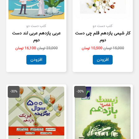
کتب دست دو
کتب دست دو
کار شیمی یازدهم قلم چی دست
عربی یازدهم عربی لند دست
دوم
دوم
15,000
تومان
10,500
تومان
23,000
تومان
16,100
تومان
افزودن
افزودن
قیمت
قیمت
قیمت
قیمت
اصلی
فعلی
اصلی
فعلی
-30%
-30%
35,500 تومان
24,850 تومان
16,000 تومان
1,200
بود.
است.
بود.
است.