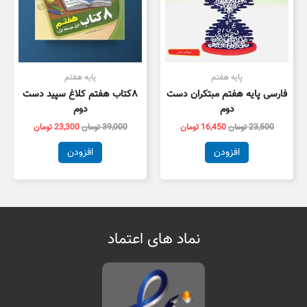
پایه هفتم
پایه هفتم
فارسی پایه هفتم مبتکران دست
۸کتاب هفتم کلاغ سپید دست
دوم
دوم
23,500
تومان
16,450
تومان
39,000
تومان
23,300
تومان
افزودن
افزودن
نماد های اعتماد