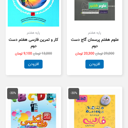
پایه هفتم
پایه هفتم
علوم هفتم پرسمان گاج دست
کار و تمرین فارسی هفتم دست
دوم
دوم
29,000
تومان
20,300
تومان
13,000
تومان
9,100
تومان
افزودن
افزودن
قیمت
قیمت
قیمت
قیمت
اصلی
فعلی
اصلی
فعلی
-30%
-30%
20,000 تومان
14,000 تومان
9,000 تومان
6,300 توما
بود.
است.
بود.
است.