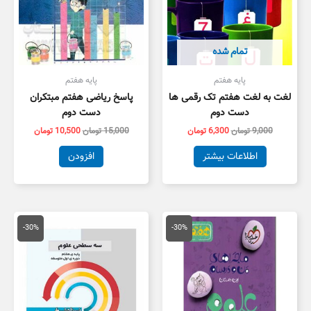
تمام شده
پایه هفتم
پایه هفتم
لغت به لغت هفتم تک رقمی ها
پاسخ ریاضی هفتم مبتکران
دست دوم
دست دوم
9,000
تومان
6,300
تومان
15,000
تومان
10,500
تومان
اطلاعات بیشتر
افزودن
قیمت
قیمت
قیمت
قیمت
اصلی
فعلی
اصلی
فعلی
-30%
-30%
28,000 تومان
19,600 تومان
12,000 تومان
8,400 توم
بود.
است.
بود.
است.