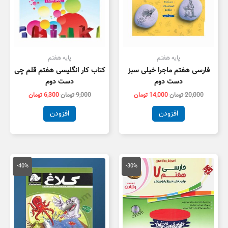
پایه هفتم
پایه هفتم
فارسی هفتم ماجرا خیلی سبز
کتاب کار انگلیسی هفتم قلم چی
دست دوم
دست دوم
20,000
تومان
14,000
تومان
9,000
تومان
6,300
تومان
افزودن
افزودن
قیمت
قیمت
قیمت
قیمت
اصلی
فعلی
اصلی
فعلی
-40%
-30%
23,500 تومان
16,450 تومان
39,000 تومان
3,300
بود.
است.
بود.
است.