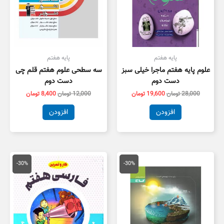
پایه هفتم
پایه هفتم
علوم پایه هفتم ماجرا خیلی سبز
سه سطحی علوم هفتم قلم چی
دست دوم
دست دوم
28,000
تومان
19,600
تومان
12,000
تومان
8,400
تومان
افزودن
افزودن
قیمت
قیمت
قیمت
قیمت
اصلی
فعلی
اصلی
فعلی
-30%
-30%
29,000 تومان
20,300 تومان
13,000 تومان
9,100 توم
بود.
است.
بود.
است.