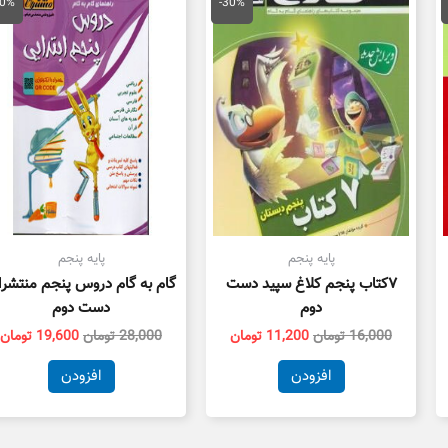
ی
اصلی
فعلی
اصلی
ف
30%
-30%
8,400 تومان
16,000 تومان
11,200 تومان
28,000 تومان
.
بود.
است.
بود.
ا
پایه پنجم
پایه پنجم
۷کتاب پنجم کلاغ سپید دست
گام به گام دروس پنجم منتشر
دوم
دست دوم
16,000
تومان
11,200
تومان
28,000
تومان
19,600
تومان
افزودن
افزودن