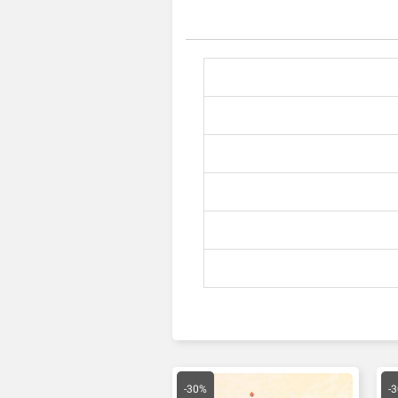
یمت
قیمت
قیمت
علی
اصلی
فعلی
-30%
-