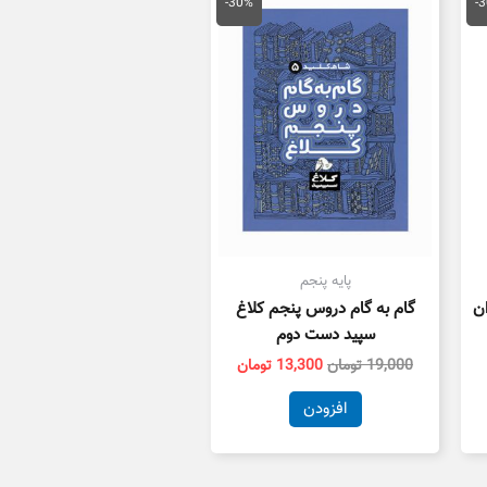
علی
اصلی
فعلی
-30%
-
19,600 تومان
19,000 تومان
13,300 تومان
ست.
بود.
است.
پایه پنجم
ان
گام به گام دروس پنجم کلاغ
سپید دست دوم
19,000
تومان
13,300
تومان
افزودن