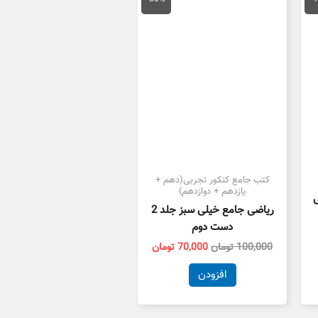
33,000 تومان
100,000 تومان
70,000 تومان
ست.
بود.
است.
کتب جامع کنکور تجربی(دهم +
یازدهم + دوازدهم)
ی
ریاضی جامع خیلی سبز جلد 2
دست دوم
100,000
تومان
70,000
تومان
افزودن