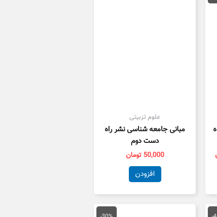
مان
85,000 تومان
است.
علوم تزبیتی
ه
مبانی جامعه شناسی نشر راه
دست دوم
50,000
تومان
افزودن
یمت
قیمت
قیمت
علی
اصلی
فعلی
-30%
-