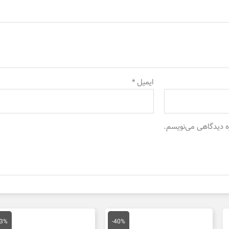
ایمیل
*
ره دیدگاهی می‌نویسم.
قیمت
قیمت
قیمت
اصلی
فعلی
اصلی
43%
-40%