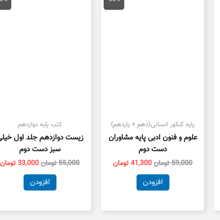
59,000 تومان
41,300 تومان
55,000 تومان
بود.
است.
بود.
ا
پایه کنکور انسانی(دهم + یازدهم)
کتب پایه دوازدهم
علوم و فنون ادبی پایه مشاوران
زیست دوازدهم جلد اول خیل
دست دوم
سبز دست دوم
59,000
تومان
41,300
تومان
55,000
تومان
33,000
تومان
افزودن
افزودن