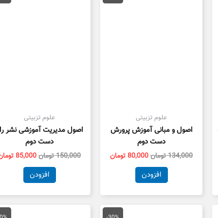
134,000 تومان
80,000 تومان
150,000 تو
بود.
است.
بود.
علوم تزبیتی
علوم تزبیتی
اصول و مبانی آموزش پرورش
اصول مدیریت آموزشی نشر را
دست دوم
دست دوم
134,000
تومان
80,000
تومان
150,000
تومان
85,000
تومان
افزودن
افزودن
قیمت
قیمت
قیمت
ق
اصلی
فعلی
اصلی
ف
40%
-30%