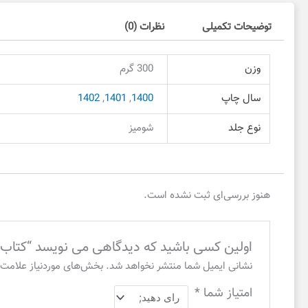
توضیحات تکمیلی
نظرات (0)
وزن
300 گرم
سال چاپ
1400
,
1401
,
1402
نوع جلد
شومیز
هنوز بررسی‌ای ثبت نشده است.
اولین کسی باشید که دیدگاهی می نویسد “کتاب
نشانی ایمیل شما منتشر نخواهد شد.
بخش‌های موردنیاز علامت‌
امتیاز شما
*