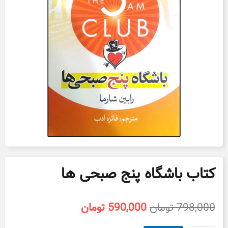
کتاب باشگاه پنج صبحی ها
قیمت
قیمت
798,000
تومان
590,000
تومان
اصلی
فعلی