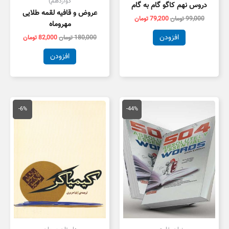
دوازدهم)
دروس نهم کاگو گام به گام
عروض و قافیه لقمه طلایی
99,000
تومان
79,200
تومان
مهروماه
افزودن
180,000
تومان
82,000
تومان
افزودن
قیمت
قیمت
قیمت
قیمت
اصلی
فعلی
اصلی
فعلی
-6%
-44%
250,000 تومان
139,000 تومان
250,000 تومان
بود.
است.
بود.
است.