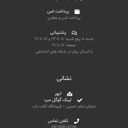
پرداخت امن
پرداخت امن و مطمن
پشتیبانی
شنبه تا پنج شنبه: ۱۰ تا ۱۳ و ۱۷ تا ۲۱
جمعه: ۱۸ تا ۲۱
یا ارسال پیام در شبکه های اجتماعی
نشانی
ابهر
لینک گوگل مپ
خیابان امام خمینی – فروشگاه کتاب ناب
تلفن تماس
09199814796