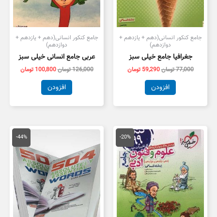
جامع کنکور انسانی(دهم + یازدهم +
جامع کنکور انسانی(دهم + یازدهم +
دوازدهم)
دوازدهم)
جغرافیا جامع خیلی سبز
عربی جامع انسانی خیلی سبز
77,000
تومان
59,290
تومان
126,000
تومان
100,800
تومان
افزودن
افزودن
قیمت
قیمت
قیمت
قیمت
اصلی
فعلی
اصلی
فعلی
-44%
-20%
135,000 تومان
108,000 تومان
250,000 تومان
بود.
است.
بود.
است.