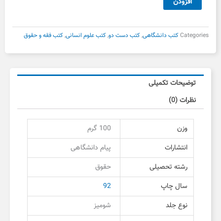
افزودن
بین
الملل
خصوصی۱
Categories
کتب دانشگاهی
,
کتب دست دو
,
کتب علوم انسانی
,
کتب فقه و حقوق
دست
دوم
عدد
توضیحات تکمیلی
نظرات (0)
وزن
100 گرم
انتشارات
پیام دانشگاهی
رشته تحصیلی
حقوق
سال چاپ
92
نوع جلد
شومیز