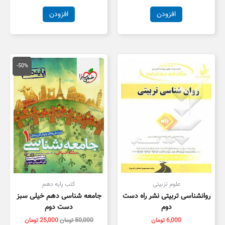
افزودن
افزودن
قیمت
قیمت
اصلی
فعلی
-50%
50,000 تومان
5,000
بود.
است.
علوم تزبیتی
کتب پایه دهم
روانشناسی تربیتی نشر راه دست
جامعه شناسی دهم خیلی سبز
دوم
دست دوم
6,000
تومان
50,000
تومان
25,000
تومان