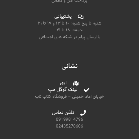
پرداخت امن و مطمن
پشتیبانی
شنبه تا پنج شنبه: ۱۰ تا ۱۳ و ۱۷ تا ۲۱
جمعه: ۱۸ تا ۲۱
یا ارسال پیام در شبکه های اجتماعی
نشانی
ابهر
لینک گوگل مپ
خیابان امام خمینی – فروشگاه کتاب ناب
تلفن تماس
09199814796
02435278606