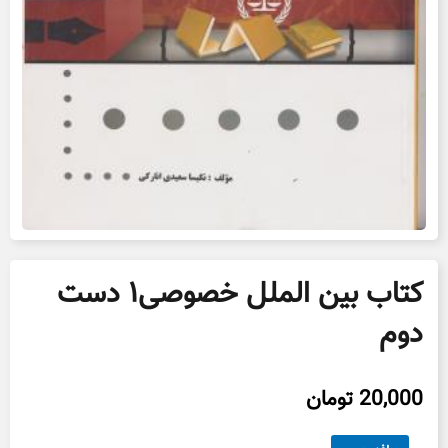
کتاب بین الملل خصوصی۱ دست
دوم
20,000
تومان
کتاب