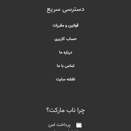
دسترسی سریع
قوانین و مقررات
حساب کاربری
درباره ما
تماس با ما
نقشه سایت
چرا ناب مارکت؟
پرداخت امن