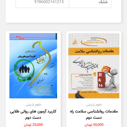
شابک
9786002161215
علوم تزبیتی
علوم تزبیتی
مقدمات روانشناسی سلامت راه
کاربرد آزمون های روانی طلایی
دست دوم
دست دوم
30,000
تومان
25,000
تومان