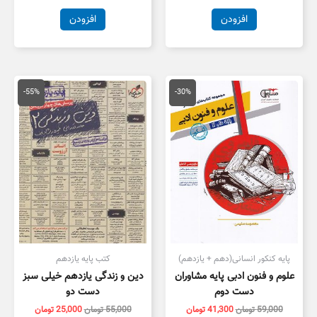
افزودن
افزودن
قیمت
قیمت
قیمت
قیمت
اصلی
فعلی
اصلی
فعلی
-55%
-30%
59,000 تومان
41,300 تومان
55,000 تومان
5,000
بود.
است.
بود.
است.
پایه کنکور انسانی(دهم + یازدهم)
کتب پایه یازدهم
علوم و فنون ادبی پایه مشاوران
دین و زندگی یازدهم خیلی سبز
دست دوم
دست دو
59,000
تومان
41,300
تومان
55,000
تومان
25,000
تومان