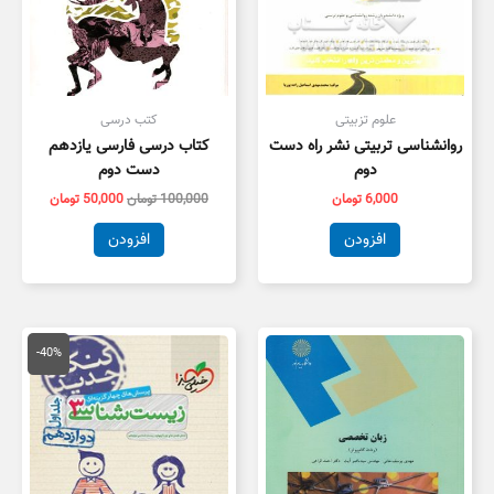
علوم تزبیتی
کتب درسی
روانشناسی تربیتی نشر راه دست
کتاب درسی فارسی یازدهم
دوم
دست دوم
6,000
تومان
100,000
تومان
50,000
تومان
افزودن
افزودن
قیمت
قیمت
اصلی
فعلی
-40%
55,000 تومان
3,000
بود.
است.