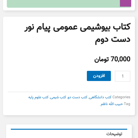
کتاب بیوشیمی عمومی پیام نور
دست دوم
70,000
تومان
کتاب
افزودن
بیوشیمی
عمومی
پیام
Categories
کتب دانشگاهی
,
کتب دست دو
,
کتب شیمی
,
کتب علوم پایه
نور
Tag
حبیب الله ناظم
دست
دوم
عدد
توضیحات