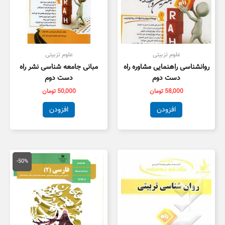
علوم تزبیتی
علوم تزبیتی
روانشناسی راهنمایی مشاوره راه
مبانی جامعه شناسی نشر راه
دست دوم
دست دوم
58,000
تومان
50,000
تومان
افزودن
افزودن
قیمت
قیمت
اصلی
فعلی
-50%
100,000 تومان
,000
بود.
است.