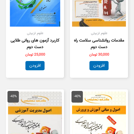
علوم تزبیتی
علوم تزبیتی
مقدمات روانشناسی سلامت راه
کاربرد آزمون های روانی طلایی
دست دوم
دست دوم
30,000
تومان
25,000
تومان
افزودن
افزودن
قیمت
قیمت
قیمت
قیمت
اصلی
فعلی
اصلی
فعلی
-43%
-40%
134,000 تومان
80,000 تومان
150,000 تومان
,000
بود.
است.
بود.
است.