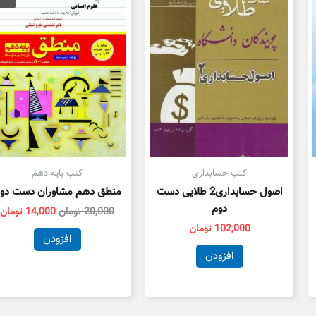
20,000 تومان
بود.
ا
کتب حسابداری
کتب پایه دهم
اصول حسابداری2 طلایی دست
منطق دهم مشاوران دست دو
دوم
20,000
تومان
14,000
تومان
102,000
تومان
افزودن
افزودن