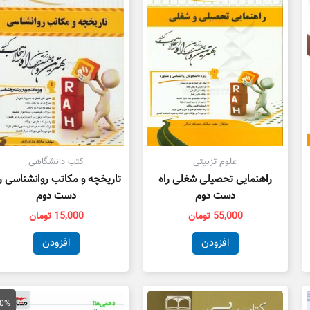
علوم تزبیتی
کتب دانشگاهی
راهنمایی تحصیلی شغلی راه
تاریخچه و مکاتب روانشناسی ر
دست دوم
دست دوم
55,000
تومان
15,000
تومان
افزودن
افزودن
قیمت
ق
اصلی
ف
30%