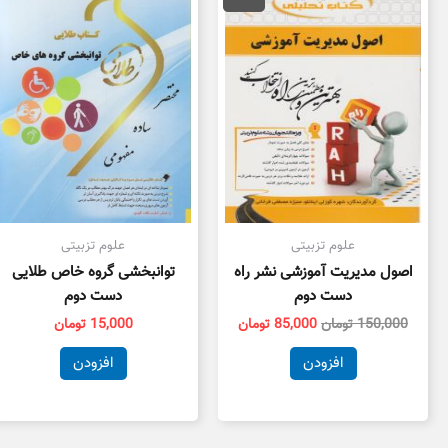
150,000 تومان
85,000 تومان
بود.
است.
علوم تزبیتی
علوم تزبیتی
اصول مدیریت آموزشی نشر راه
توانبخشی گروه خاص طلایی
دست دوم
دست دوم
150,000
تومان
85,000
تومان
15,000
تومان
افزودن
افزودن