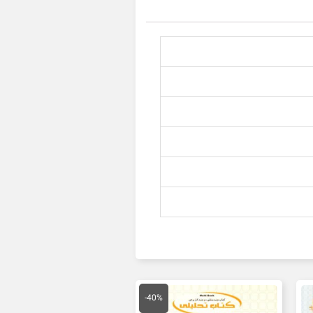
قیمت
قیمت
اصلی
فعلی
-40%
134,000 تومان
80,000 تومان