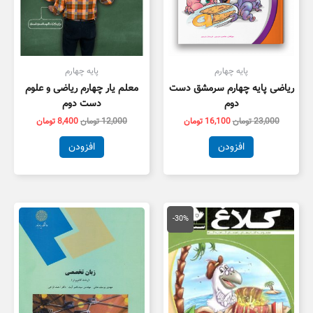
پایه چهارم
پایه چهارم
ریاضی پایه چهارم سرمشق دست
معلم یار چهارم ریاضی و علوم
دوم
دست دوم
23,000
تومان
16,100
تومان
12,000
تومان
8,400
تومان
افزودن
افزودن
قیمت
قیمت
اصلی
فعلی
-30%
16,000 تومان
11,200 تومان
بود.
است.