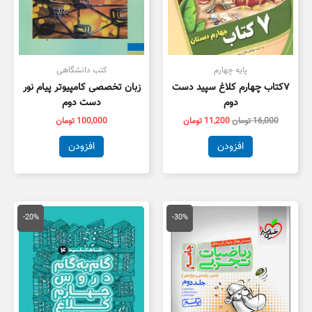
پایه چهارم
کتب دانشگاهی
۷کتاب چهارم کلاغ سپید دست
زبان تخصصی کامپیوتر پیام نور
دوم
دست دوم
16,000
تومان
11,200
تومان
100,000
تومان
افزودن
افزودن
قیمت
قیمت
قیمت
قیمت
اصلی
فعلی
اصلی
فعلی
-20%
-30%
100,000 تومان
70,000 تومان
59,000 تومان
7,200
بود.
است.
بود.
است.