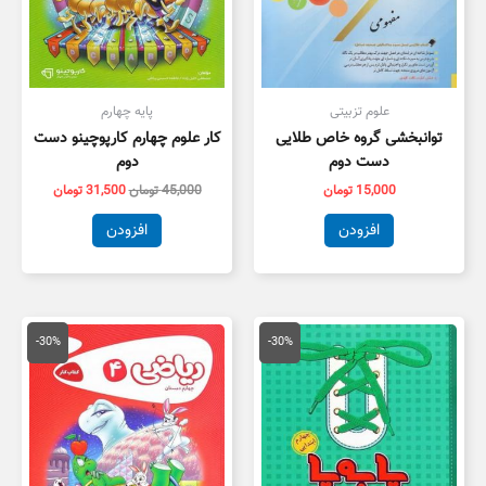
علوم تزبیتی
پایه چهارم
توانبخشی گروه خاص طلایی
کار علوم چهارم کارپوچینو دست
دست دوم
دوم
15,000
تومان
45,000
تومان
31,500
تومان
افزودن
افزودن
قیمت
قیمت
قیمت
قیمت
اصلی
فعلی
اصلی
فعلی
-30%
-30%
29,000 تومان
20,300 تومان
30,000 تومان
1,000
بود.
است.
بود.
است.