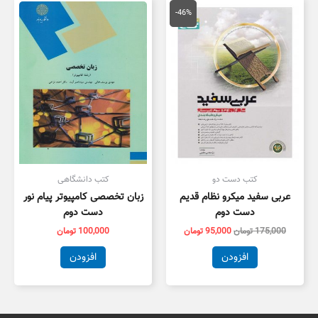
قیمت
قیمت
اصلی
فعلی
-46%
175,000 تومان
95,000 تومان
بود.
است.
کتب دست دو
کتب دانشگاهی
عربی سفید میکرو نظام قدیم
زبان تخصصی کامپیوتر پیام نور
دست دوم
دست دوم
175,000
تومان
95,000
تومان
100,000
تومان
افزودن
افزودن