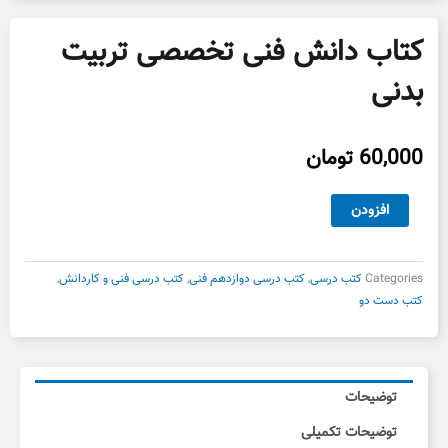
کتاب دانش فنی تخصصی تربیت
بدنی
60,000
تومان
کتاب
افزودن
دانش
فنی
تخصصی
Categories
کتب درسی
,
کتب درسی دوازدهم فنی
,
کتب درسی فنی و کاردانش
,
تربیت
کتب دست دو
بدنی
عدد
توضیحات
توضیحات تکمیلی