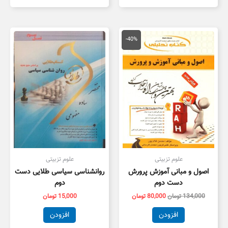
قیمت
قیمت
اصلی
فعلی
-40%
134,000 تومان
80,000 تومان
بود.
است.
علوم تزبیتی
علوم تزبیتی
اصول و مبانی آموزش پرورش
روانشناسی سیاسی طلایی دست
دست دوم
دوم
134,000
تومان
80,000
تومان
15,000
تومان
افزودن
افزودن