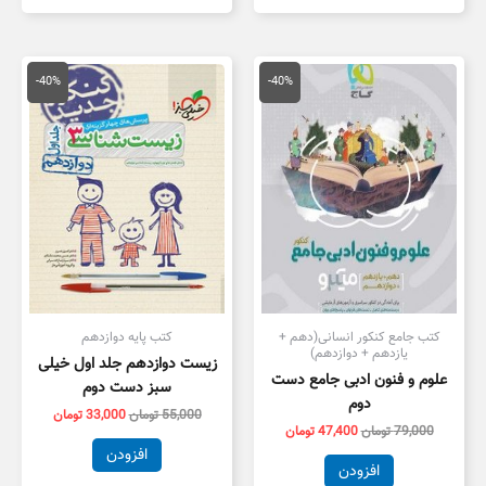
قیمت
قیمت
قیمت
قیمت
اصلی
فعلی
اصلی
فعلی
-40%
-40%
79,000 تومان
47,400 تومان
55,000 تومان
3,000
بود.
است.
بود.
است.
کتب جامع کنکور انسانی(دهم +
کتب پایه دوازدهم
یازدهم + دوازدهم)
زیست دوازدهم جلد اول خیلی
علوم و فنون ادبی جامع دست
سبز دست دوم
دوم
55,000
تومان
33,000
تومان
79,000
تومان
47,400
تومان
افزودن
افزودن