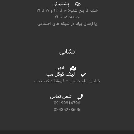
پشتیبانی
شنبه تا پنج شنبه: ۱۰ تا ۱۳ و ۱۷ تا ۲۱
جمعه: ۱۸ تا ۲۱
یا ارسال پیام در شبکه های اجتماعی
نشانی
ابهر
لینک گوگل مپ
خیابان امام خمینی – فروشگاه کتاب ناب
تلفن تماس
09199814796
02435278606