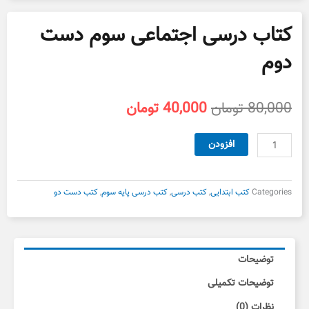
کتاب درسی اجتماعی سوم دست
دوم
قیمت
قیمت
80,000
تومان
40,000
تومان
اصلی
فعلی
80,000 تومان
40,000 تومان
کتاب
افزودن
بود.
است.
درسی
اجتماعی
سوم
Categories
کتب ابتدایی
,
کتب درسی
,
کتب درسی پایه سوم
,
کتب دست دو
دست
دوم
عدد
توضیحات
توضیحات تکمیلی
نظرات (0)