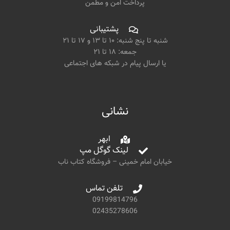
پرداخت امن و مطمن
پشتیبانی
شنبه تا پنج شنبه: ۱۰ تا ۱۳ و ۱۷ تا ۲۱
جمعه: ۱۸ تا ۲۱
یا ارسال پیام در شبکه های اجتماعی
نشانی
ابهر
لینک گوگل مپ
خیابان امام خمینی – فروشگاه کتاب ناب
تلفن تماس
09199814796
02435278606