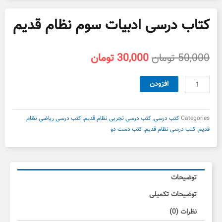
کتاب درسی ادبیات سوم نظام قدیم
قیمت
قیمت
50,000
تومان
30,000
تومان
اصلی
فعلی
50,000 تومان
30,000 تومان
کتاب
افزودن
بود.
است.
درسی
ادبیات
سوم
Categories
کتب درسی
,
کتب درسی تجربی نظام قدیم
,
کتب درسی ریاضی نظام
نظام
قدیم
,
کتب درسی نظام قدیم
,
کتب دست دو
قدیم
عدد
توضیحات
توضیحات تکمیلی
نظرات (0)