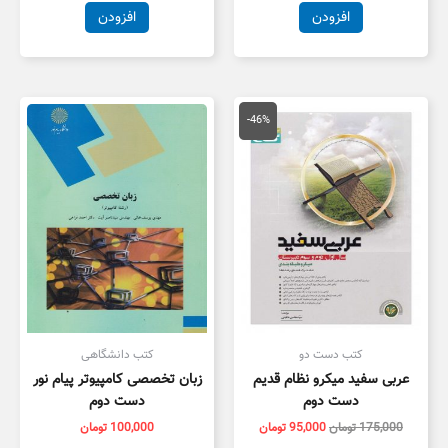
افزودن
افزودن
قیمت
قیمت
اصلی
فعلی
-46%
175,000 تومان
95,000 تومان
بود.
است.
کتب دست دو
کتب دانشگاهی
عربی سفید میکرو نظام قدیم
زبان تخصصی کامپیوتر پیام نور
دست دوم
دست دوم
175,000
تومان
95,000
تومان
100,000
تومان