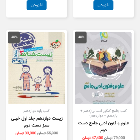
افزودن
افزودن
قیمت
قیمت
قیمت
قیمت
اصلی
فعلی
اصلی
فعلی
-40%
-40%
79,000 تومان
47,400 تومان
55,000 تومان
3,000
بود.
است.
بود.
است.
کتب جامع کنکور انسانی(دهم +
کتب پایه دوازدهم
یازدهم + دوازدهم)
زیست دوازدهم جلد اول خیلی
علوم و فنون ادبی جامع دست
سبز دست دوم
دوم
55,000
تومان
33,000
تومان
79,000
تومان
47,400
تومان