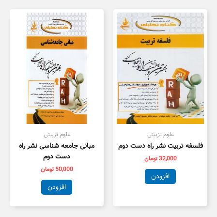
علوم تزبیتی
علوم تزبیتی
فلسفه تربیت نشر راه دست دوم
مبانی جامعه شناسی نشر راه
دست دوم
32,000
تومان
50,000
تومان
افزودن
افزودن