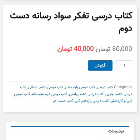
کتاب درسی تفکر سواد رسانه دست
دوم
قیمت
قیمت
80,000
تومان
40,000
تومان
اصلی
فعلی
80,000 تومان
40,000 تومان
کتاب
افزودن
بود.
است.
درسی
تفکر
سواد
Categories
کتب درسی
,
کتب درسی پایه دهم
,
کتب درسی دهم انسانی
,
کتب
رسانه
درسی دهم تجربی
,
کتب درسی دهم ریاضی
,
کتب درسی دوم متوسطه
,
کتب درسی
دست
فنی و کاردانش
,
کتب درسی یازدهم فنی
,
کتب دست دو
دوم
عدد
توضیحات