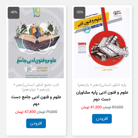
قیمت
قیمت
قیمت
قیمت
اصلی
فعلی
اصلی
فعلی
-40%
-30%
59,000 تومان
41,300 تومان
79,000 تومان
7,400
بود.
است.
بود.
است.
پایه کنکور انسانی(دهم + یازدهم)
کتب جامع کنکور انسانی(دهم +
یازدهم + دوازدهم)
علوم و فنون ادبی پایه مشاوران
علوم و فنون ادبی جامع دست
دست دوم
دوم
59,000
تومان
41,300
تومان
79,000
تومان
47,400
تومان
افزودن
افزودن