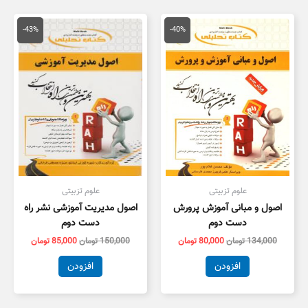
قیمت
قیمت
قیمت
قیمت
اصلی
فعلی
اصلی
فعلی
-43%
-40%
134,000 تومان
80,000 تومان
150,000 تومان
,000
بود.
است.
بود.
است.
علوم تزبیتی
علوم تزبیتی
اصول و مبانی آموزش پرورش
اصول مدیریت آموزشی نشر راه
دست دوم
دست دوم
134,000
تومان
80,000
تومان
150,000
تومان
85,000
تومان
افزودن
افزودن